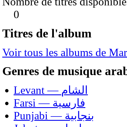
Nombre de titres disponible
0
Titres de l'album
Voir tous les albums de Mar
Genres de musique ara
Levant — الشام
Farsi — فارسية
Punjabi — بنجابية