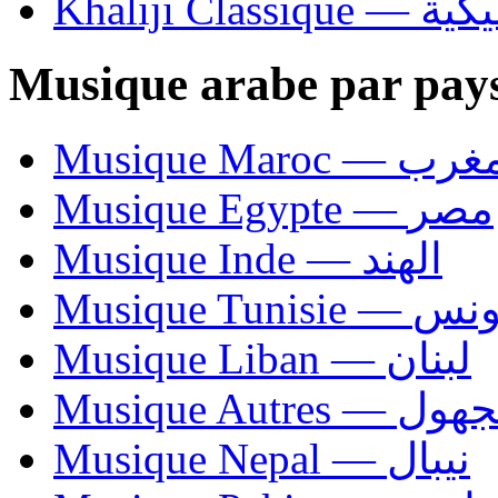
Khaliji C
Musique arabe par pay
Musique Maroc — 
Musique Egypte — مصر
Musique Inde — الهند
Musique Tunisie — 
Musique Liban — لبنان
Musique Autres — 
Musique Nepal — نيبال