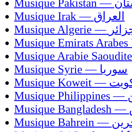
Musique Paki
Musique Irak — العراق
Musique Algerie —
Musique Syrie — سوريا
Musique Koweit 
Mus
Mu
Musique Bahrei