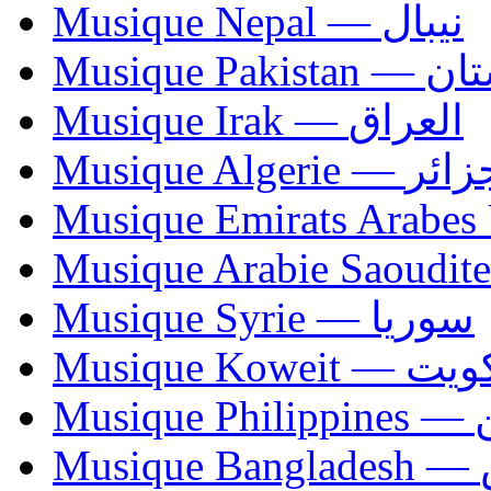
Musique Nepal — نيبال
Musique Paki
Musique Irak — العراق
Musique Algerie —
Musique Syrie — سوريا
Musique Koweit 
Mus
Mu