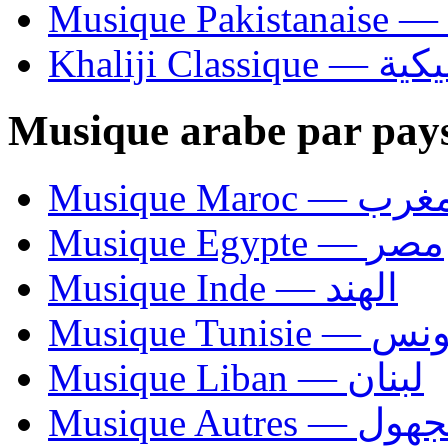
Khaliji C
Musique arabe par pay
Musique Maroc — 
Musique Egypte — مصر
Musique Inde — الهند
Musique Tunisie — 
Musique Liban — لبنان
Musique Autres — 