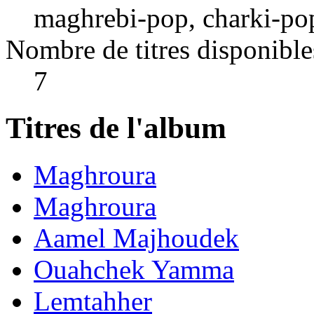
maghrebi-pop, charki-pop,
Nombre de titres disponible
7
Titres de l'album
Maghroura
Maghroura
Aamel Majhoudek
Ouahchek Yamma
Lemtahher