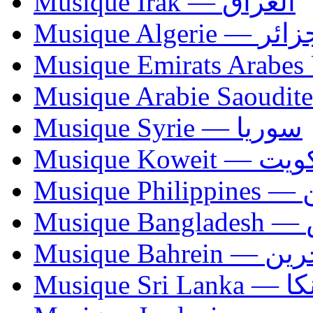
Musique Irak — العراق
Musique Algerie —
Musique Syrie — سوريا
Musique Koweit 
Mus
Mu
Musique Bahrei
Musiqu