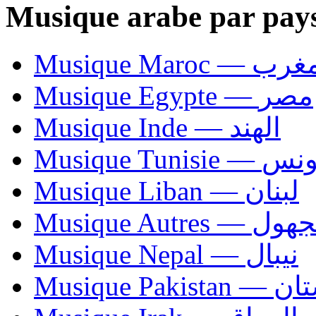
Musique arabe par pay
Musique Maroc — 
Musique Egypte — مصر
Musique Inde — الهند
Musique Tunisie — 
Musique Liban — لبنان
Musique Autres — 
Musique Nepal — نيبال
Musique Paki