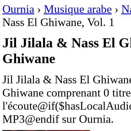
Ournia
›
Musique arabe
›
N
Nass El Ghiwane, Vol. 1
Jil Jilala & Nass El 
Ghiwane
Jil Jilala & Nass El Ghiwan
Ghiwane comprenant 0 titre
l'écoute@if($hasLocalAudio
MP3@endif sur Ournia.