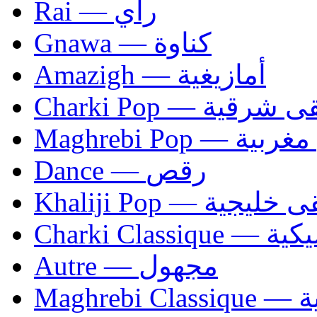
Rai — راي
Gnawa — كناوة
Amazigh — أمازيغية
Charki Pop — ية
Maghrebi Pop
Dance — رقص
Khaliji Pop — ية
Charki Cl
Autre — مجهول
Ma