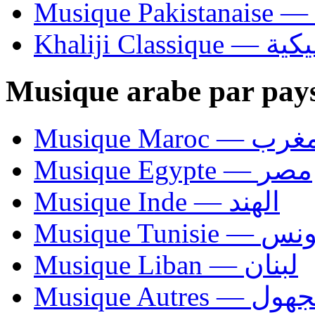
Khaliji C
Musique arabe par pay
Musique Maroc — 
Musique Egypte — مصر
Musique Inde — الهند
Musique Tunisie — 
Musique Liban — لبنان
Musique Autres — 