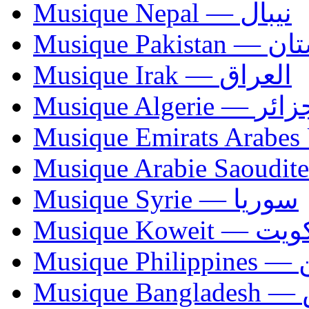
Musique Nepal — نيبال
Musique Paki
Musique Irak — العراق
Musique Algerie —
Musique Syrie — سوريا
Musique Koweit 
Mus
Mu