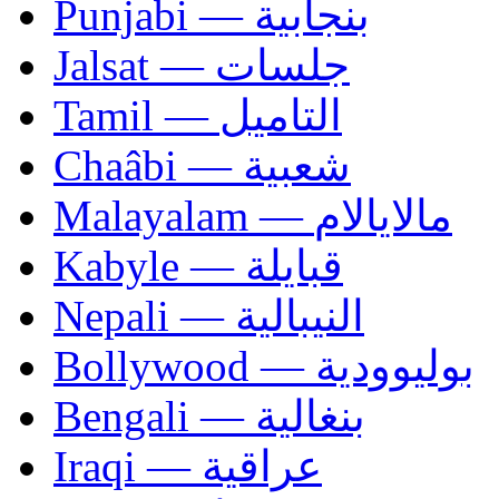
Punjabi — بنجابية
Jalsat — جلسات
Tamil — التاميل
Chaâbi — شعبية
Malayalam — مالايالام
Kabyle — قبايلة
Nepali — النيبالية
Bollywood — بوليوودية
Bengali — بنغالية
Iraqi — عراقية