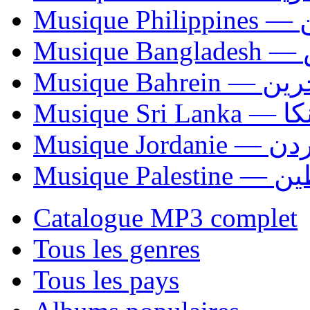
Mus
Mu
Musique Bahrei
Musiqu
Musique Jordani
Musique P
Catalogue MP3 complet
Tous les genres
Tous les pays