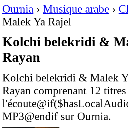
Ournia
›
Musique arabe
›
C
Malek Ya Rajel
Kolchi belekridi & M
Rayan
Kolchi belekridi & Malek Y
Rayan comprenant 12 titres 
l'écoute@if($hasLocalAudio
MP3@endif sur Ournia.