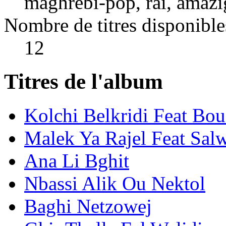
maghrebi-pop, rai, amaz
Nombre de titres disponible
12
Titres de l'album
Kolchi Belkridi Feat Bou
Malek Ya Rajel Feat Salw
Ana Li Bghit
Nbassi Alik Ou Nektol
Baghi Netzowej