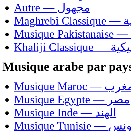
Autre — مجهول
Ma
Khaliji C
Musique arabe par pay
Musique Maroc — 
Musique Egypte — مصر
Musique Inde — الهند
Musique Tunisie — 