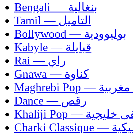
Bengali — بنغالية
Tamil — التاميل
Bollywood — بوليوودية
Kabyle — قبايلة
Rai — راي
Gnawa — كناوة
Maghrebi Pop
Dance — رقص
Khaliji Pop — ية
Charki Cl