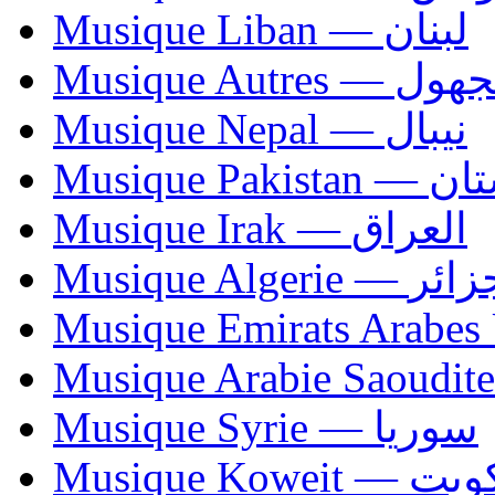
Musique Liban — لبنان
Musique Autres — 
Musique Nepal — نيبال
Musique Paki
Musique Irak — العراق
Musique Algerie —
Musique Syrie — سوريا
Musique Koweit 