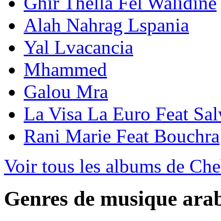
Ghir Thella Fel Walidine
Alah Nahrag Lspania
Yal Lvacancia
Mhammed
Galou Mra
La Visa La Euro Feat Sal
Rani Marie Feat Bouchra
Voir tous les albums de Ch
Genres de musique ara