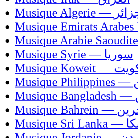
Musique Algerie —
Musique Syrie — سوريا
Musique Koweit 
Mus
Mu
Musique Bahrei
Musiqu
Musique Jordani