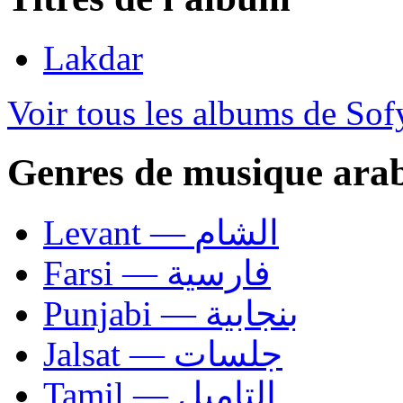
Lakdar
Voir tous les albums de So
Genres de musique ara
Levant — الشام
Farsi — فارسية
Punjabi — بنجابية
Jalsat — جلسات
Tamil — التاميل