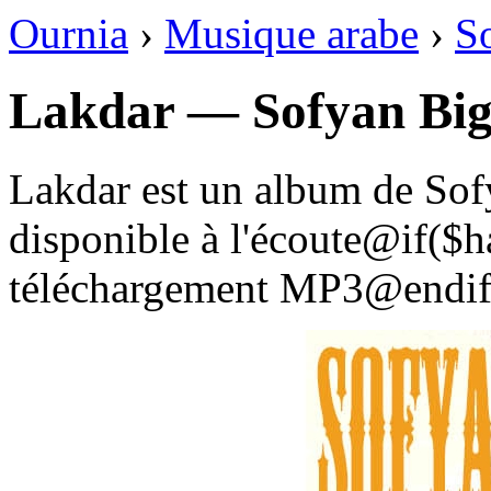
Ournia
›
Musique arabe
›
S
Lakdar — Sofyan Big
Lakdar est un album de Sof
disponible à l'écoute@if($
téléchargement MP3@endif 