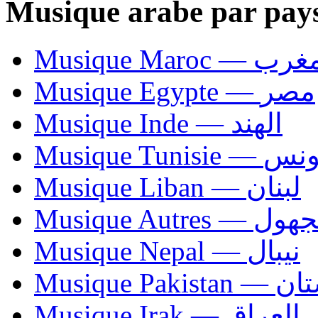
Musique arabe par pay
Musique Maroc — 
Musique Egypte — مصر
Musique Inde — الهند
Musique Tunisie — 
Musique Liban — لبنان
Musique Autres — 
Musique Nepal — نيبال
Musique Paki
Musique Irak — العراق