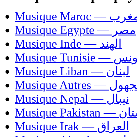
Musique Maroc — 
Musique Egypte — مصر
Musique Inde — الهند
Musique Tunisie — 
Musique Liban — لبنان
Musique Autres — 
Musique Nepal — نيبال
Musique Paki
Musique Irak — العراق