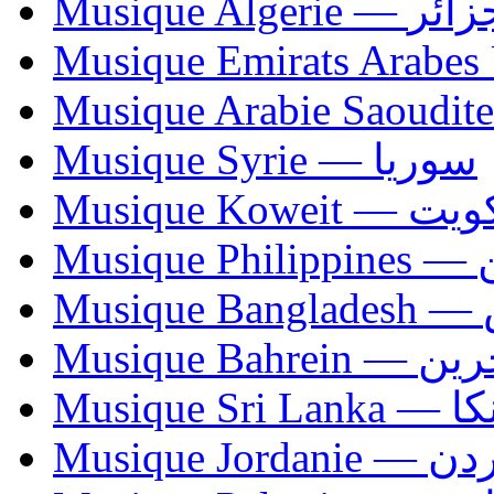
Musique Algerie —
Musique Syrie — سوريا
Musique Koweit 
Mus
Mu
Musique Bahrei
Musiqu
Musique Jordani