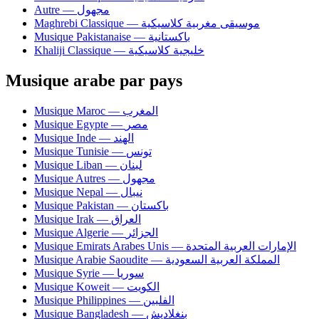
Autre — مجهول
Maghrebi Classique — موسيقى مغربية كلاسيكية
Musique Pakistanaise — باكستانية
Khaliji Classique — خليجية كلاسيكية
Musique arabe par pays
Musique Maroc — المغرب
Musique Egypte — مصر
Musique Inde — الهند
Musique Tunisie — تونس
Musique Liban — لبنان
Musique Autres — مجهول
Musique Nepal — نيبال
Musique Pakistan — باكستان
Musique Irak — العراق
Musique Algerie — الجزائر
Musique Emirats Arabes Unis — الإمارات العربية المتحدة
Musique Arabie Saoudite — المملكة العربية السعودية
Musique Syrie — سوريا
Musique Koweit — الكويت
Musique Philippines — الفلبين
Musique Bangladesh — بنغلاديش