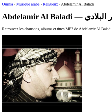
Ournia
›
Musique arabe
›
Religieux
›
Abdelamir Al Baladi
Abdelamir Al Baladi
Retrouvez les chansons, albums et titres MP3 de Abdelamir Al Baladi à