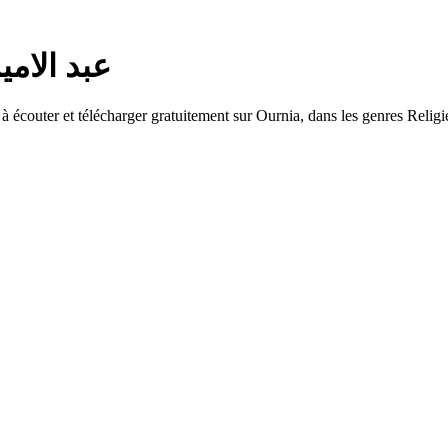
 — عبد الامير البلادي
 écouter et télécharger gratuitement sur Ournia, dans les genres Relig