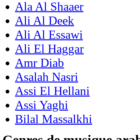
Ala Al Shaaer
Ali Al Deek
Ali Al Essawi
Ali El Haggar
Amr Diab
Asalah Nasri
Assi El Hellani
Assi Yaghi
Bilal Massalkhi
Genres de musique ara