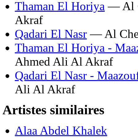
Thaman El Horiya
— Al 
Akraf
Qadari El Nasr
— Al Chei
Thaman El Horiya - Maa
Ahmed Ali Al Akraf
Qadari El Nasr - Maazou
Ali Al Akraf
Artistes similaires
Alaa Abdel Khalek