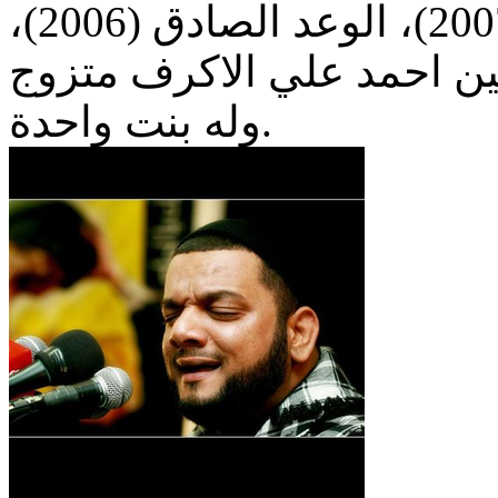
حق العودة (2008)، تذكر (2007)، الوعد الصادق (2006)،
ن احمد علي الاكرف متزوج
وله بنت واحدة.