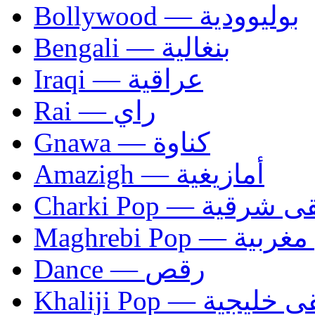
Bollywood — بوليوودية
Bengali — بنغالية
Iraqi — عراقية
Rai — راي
Gnawa — كناوة
Amazigh — أمازيغية
Charki Pop — ية
Maghrebi Pop
Dance — رقص
Khaliji Pop — ية