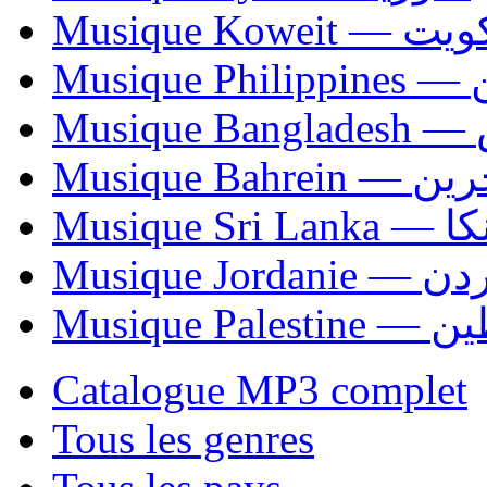
Musique Koweit 
Mus
Mu
Musique Bahrei
Musiqu
Musique Jordani
Musique P
Catalogue MP3 complet
Tous les genres