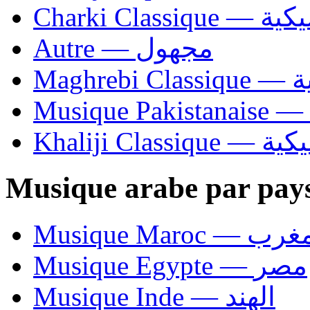
Charki Cl
Autre — مجهول
Ma
Khaliji C
Musique arabe par pay
Musique Maroc — 
Musique Egypte — مصر
Musique Inde — الهند