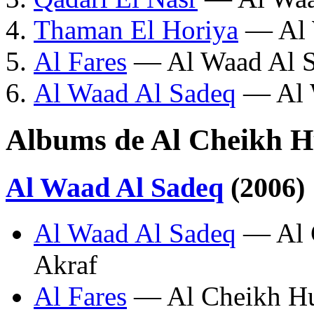
Thaman El Horiya
— Al 
Al Fares
— Al Waad Al 
Al Waad Al Sadeq
— Al 
Albums de Al Cheikh H
Al Waad Al Sadeq
(2006)
Al Waad Al Sadeq
— Al C
Akraf
Al Fares
— Al Cheikh Hu