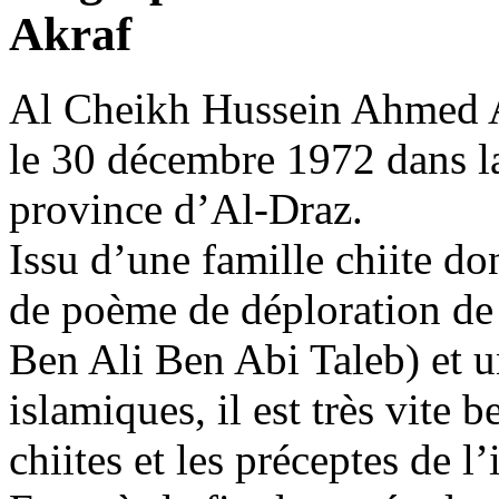
Akraf
Al Cheikh Hussein Ahmed Al
le 30 décembre 1972 dans la
province d’Al-Draz.
Issu d’une famille chiite d
de poème de déploration de
Ben Ali Ben Abi Taleb) et u
islamiques, il est très vite 
chiites et les préceptes de l’