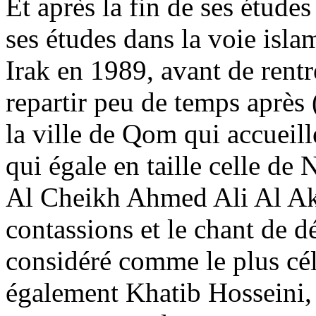
Et après la fin de ses études
ses études dans la voie isla
Irak en 1989, avant de rentr
repartir peu de temps après 
la ville de Qom qui accueill
qui égale en taille celle de 
Al Cheikh Ahmed Ali Al Akra
contassions et le chant de dé
considéré comme le plus cél
également Khatib Hosseini, 