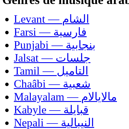
Levant — الشام
Farsi — فارسية
Punjabi — بنجابية
Jalsat — جلسات
Tamil — التاميل
Chaâbi — شعبية
Malayalam — مالايالام
Kabyle — قبايلة
Nepali — النيبالية