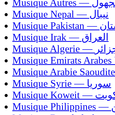
Musique Autres — 
Musique Nepal — نيبال
Musique Paki
Musique Irak — العراق
Musique Algerie —
Musique Syrie — سوريا
Musique Koweit 
Mus