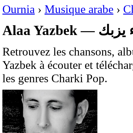
Ournia
›
Musique arabe
›
C
Alaa Yazbek — 
Retrouvez les chansons, alb
Yazbek à écouter et télécha
les genres Charki Pop.