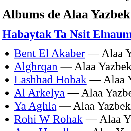
Albums de Alaa Yazbek
Habaytak Ta Nsit Elnau
Bent El Akaber
— Alaa Y
Alghrqan
— Alaa Yazbe
Lashhad Hobak
— Alaa 
Al Arkelya
— Alaa Yazb
Ya Aghla
— Alaa Yazbek
Rohi W Rohak
— Alaa Y