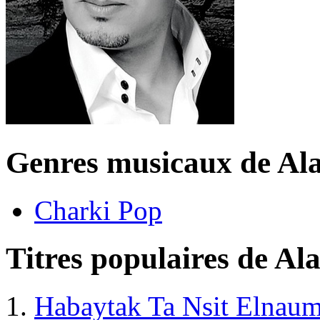
Genres musicaux de Al
Charki Pop
Titres populaires de Al
Habaytak Ta Nsit Elnau