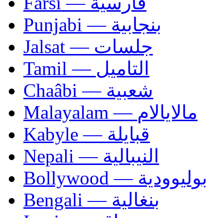
Farsi — فارسية
Punjabi — بنجابية
Jalsat — جلسات
Tamil — التاميل
Chaâbi — شعبية
Malayalam — مالايالام
Kabyle — قبايلة
Nepali — النيبالية
Bollywood — بوليوودية
Bengali — بنغالية