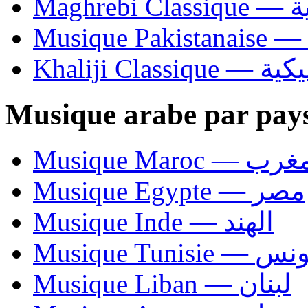
Ma
Khaliji C
Musique arabe par pay
Musique Maroc — 
Musique Egypte — مصر
Musique Inde — الهند
Musique Tunisie — 
Musique Liban — لبنان