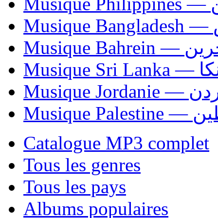
Mus
Mu
Musique Bahrei
Musiqu
Musique Jordani
Musique P
Catalogue MP3 complet
Tous les genres
Tous les pays
Albums populaires