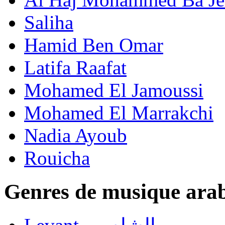
Saliha
Hamid Ben Omar
Latifa Raafat
Mohamed El Jamoussi
Mohamed El Marrakchi
Nadia Ayoub
Rouicha
Genres de musique ara