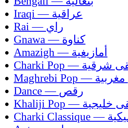
Bengali — بنغالية
Iraqi — عراقية
Rai — راي
Gnawa — كناوة
Amazigh — أمازيغية
Charki Pop — ية
Maghrebi Pop
Dance — رقص
Khaliji Pop — ية
Charki Cl