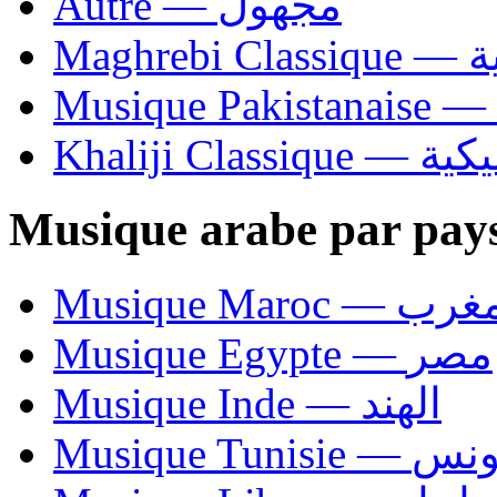
Autre — مجهول
Ma
Khaliji C
Musique arabe par pay
Musique Maroc — 
Musique Egypte — مصر
Musique Inde — الهند
Musique Tunisie — 