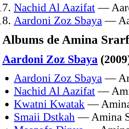
Nachid Al Aazifat
— Aard
Aardoni Zoz Sbaya
— Aa
Albums de Amina Srarf
Aardoni Zoz Sbaya
(2009
Aardoni Zoz Sbaya
— Ami
Nachid Al Aazifat
— Amin
Kwatni Kwatak
— Amina 
Smaii Dstkah
— Amina Sr