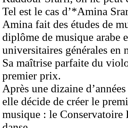
Tel est le cas d’*Amina Sra
Amina fait des études de mu
diplôme de musique arabe et
universitaires générales en 
Sa maîtrise parfaite du viol
premier prix.
Après une dizaine d’années 
elle décide de créer le prem
musique : le Conservatoire 
danse.