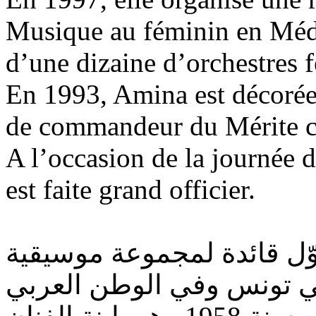
Musique au féminin en Médi
d’une dizaine d’orchestres 
En 1993, Amina est décorée d
de commandeur du Mérite cu
A l’occasion de la journée 
est faite grand officier.
وّل قائدة لمجموعة موسيقية