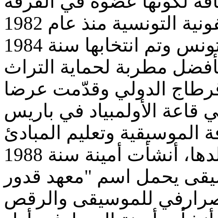
ضافة لكونها عضوة في الفرقة
شاركت في مهرجان مدينة تونس وتم انتخابها سنة 1984
19 مهرجان قرطاج الدولي وقدّمت عرضا
 الموسيقية وتعليم المبادئ
الأساسية لها وتخليدا لذكرى والدها، أنشأت أمينة سنة 1988
سيقى يحمل اسم "معهد قدور