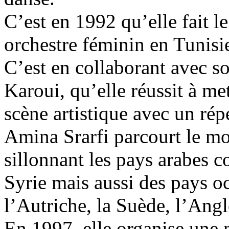
C’est en 1992 qu’elle fait l
orchestre féminin en Tunisie
C’est en collaborant avec s
Karoui, qu’elle réussit à me
scène artistique avec un répe
Amina Srarfi parcourt le mo
sillonnant les pays arabes c
Syrie mais aussi des pays o
l’Autriche, la Suède, l’Ang
En 1997, elle organise une 