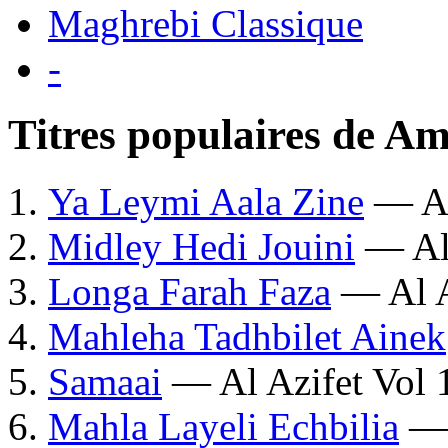
Maghrebi Classique
-
Titres populaires de Am
Ya Leymi Aala Zine
— Al
Midley Hedi Jouini
— Al 
Longa Farah Faza
— Al A
Mahleha Tadhbilet Ainek
Samaai
— Al Azifet Vol 
Mahla Layeli Echbilia
— 