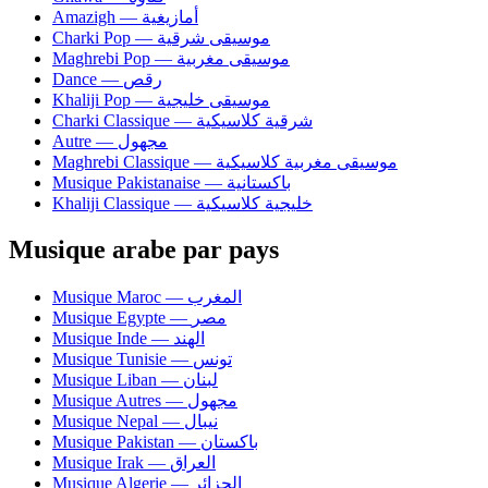
Amazigh — أمازيغية
Charki Pop — موسيقى شرقية
Maghrebi Pop — موسيقى مغربية
Dance — رقص
Khaliji Pop — موسيقى خليجية
Charki Classique — شرقية كلاسيكية
Autre — مجهول
Maghrebi Classique — موسيقى مغربية كلاسيكية
Musique Pakistanaise — باكستانية
Khaliji Classique — خليجية كلاسيكية
Musique arabe par pays
Musique Maroc — المغرب
Musique Egypte — مصر
Musique Inde — الهند
Musique Tunisie — تونس
Musique Liban — لبنان
Musique Autres — مجهول
Musique Nepal — نيبال
Musique Pakistan — باكستان
Musique Irak — العراق
Musique Algerie — الجزائر