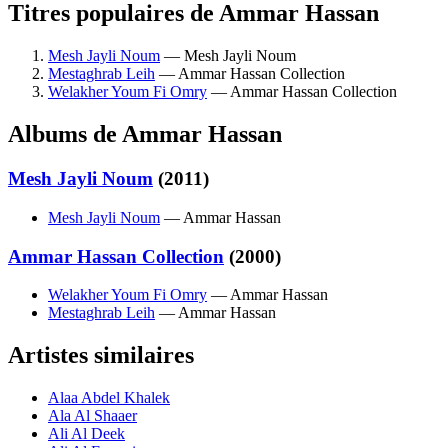
Titres populaires de Ammar Hassan
Mesh Jayli Noum
— Mesh Jayli Noum
Mestaghrab Leih
— Ammar Hassan Collection
Welakher Youm Fi Omry
— Ammar Hassan Collection
Albums de Ammar Hassan
Mesh Jayli Noum
(2011)
Mesh Jayli Noum
— Ammar Hassan
Ammar Hassan Collection
(2000)
Welakher Youm Fi Omry
— Ammar Hassan
Mestaghrab Leih
— Ammar Hassan
Artistes similaires
Alaa Abdel Khalek
Ala Al Shaaer
Ali Al Deek