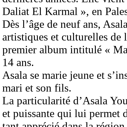
Daliat El Karmal », en Pales
Dès l’âge de neuf ans, Asala
artistiques et culturelles de
premier album intitulé « Ma
14 ans.
Asala se marie jeune et s’in
mari et son fils.
La particularité d’Asala You
et puissante qui lui permet d
tant apprécié dans la régio