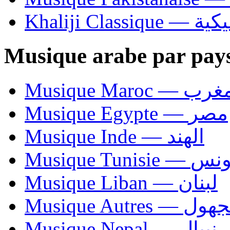
Khaliji C
Musique arabe par pay
Musique Maroc — 
Musique Egypte — مصر
Musique Inde — الهند
Musique Tunisie — 
Musique Liban — لبنان
Musique Autres — 
Musique Nepal — نيبال