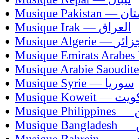
Musique Paki
Musique Irak — العراق
Musique Algerie —
Musique Syrie — سوريا
Musique Koweit 
Mus
Mu
Musique Bahrei