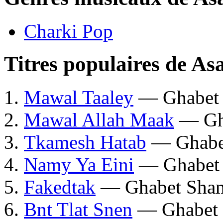
Charki Pop
Titres populaires de As
Mawal Taaley
— Ghabet 
Mawal Allah Maak
— Gha
Tkamesh Hatab
— Ghabe
Namy Ya Eini
— Ghabet 
Fakedtak
— Ghabet Sham
Bnt Tlat Snen
— Ghabet 