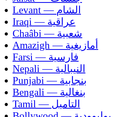
Levant — الشام
Iraqi — عراقية
Chaâbi — شعبية
Amazigh — أمازيغية
Farsi — فارسية
Nepali — النيبالية
Punjabi — بنجابية
Bengali — بنغالية
Tamil — التاميل
Bollywood — بوليوودية