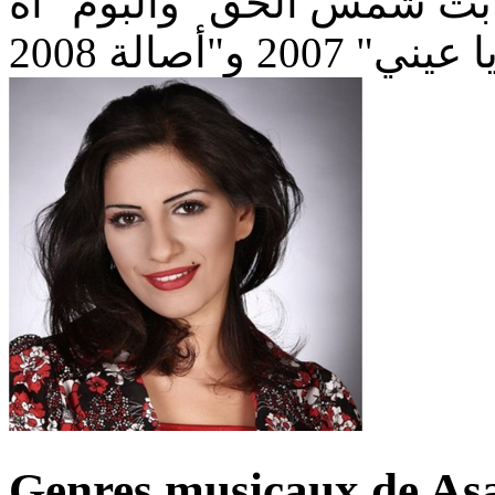
غابت شمس الحق" وألبوم "آه
Genres musicaux de Asa