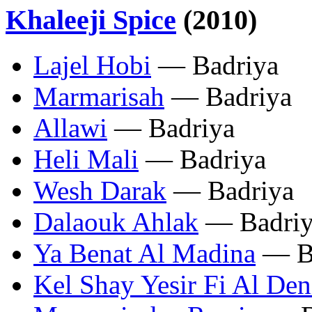
Khaleeji Spice
(2010)
Lajel Hobi
— Badriya
Marmarisah
— Badriya
Allawi
— Badriya
Heli Mali
— Badriya
Wesh Darak
— Badriya
Dalaouk Ahlak
— Badriy
Ya Benat Al Madina
— B
Kel Shay Yesir Fi Al Den