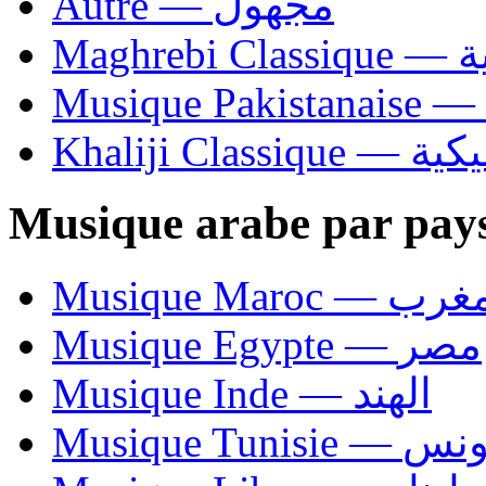
Autre — مجهول
Ma
Khaliji C
Musique arabe par pay
Musique Maroc — 
Musique Egypte — مصر
Musique Inde — الهند
Musique Tunisie — 