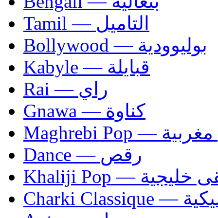
Bengali — بنغالية
Tamil — التاميل
Bollywood — بوليوودية
Kabyle — قبايلة
Rai — راي
Gnawa — كناوة
Maghrebi Pop
Dance — رقص
Khaliji Pop — ية
Charki Cl