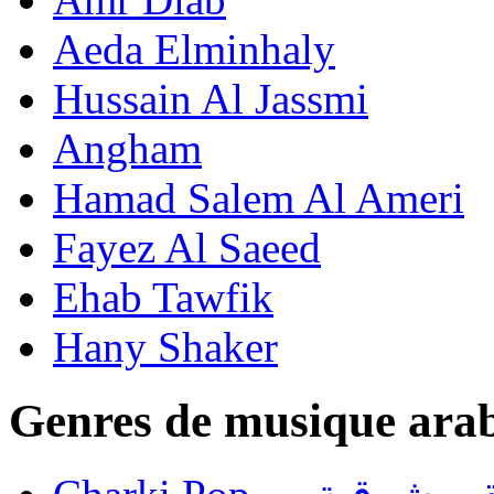
Aeda Elminhaly
Hussain Al Jassmi
Angham
Hamad Salem Al Ameri
Fayez Al Saeed
Ehab Tawfik
Hany Shaker
Genres de musique ara