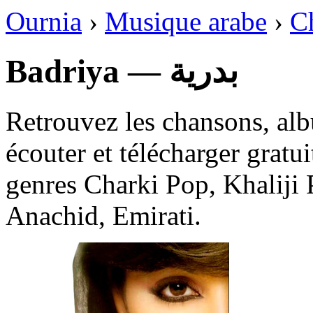
Ournia
›
Musique arabe
›
C
Badriya — بدرية
Retrouvez les chansons, alb
écouter et télécharger gratu
genres Charki Pop, Khaliji 
Anachid, Emirati.