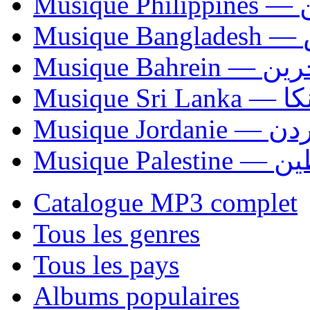
Mus
Mu
Musique Bahrei
Musiqu
Musique Jordani
Musique P
Catalogue MP3 complet
Tous les genres
Tous les pays
Albums populaires