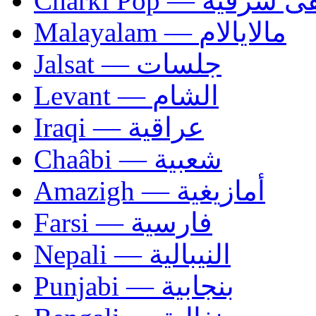
Charki Pop — ية
Malayalam — مالايالام
Jalsat — جلسات
Levant — الشام
Iraqi — عراقية
Chaâbi — شعبية
Amazigh — أمازيغية
Farsi — فارسية
Nepali — النيبالية
Punjabi — بنجابية