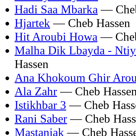
Hadi Saa Mbarka
— Cheb
Hjartek
— Cheb Hassen
Hit Aroubi Howa
— Cheb
Malha Dik Lbayda - Ntiy
Hassen
Ana Khokoum Ghir Arou
Ala Zahr
— Cheb Hasse
Istikhbar 3
— Cheb Hass
Rani Saber
— Cheb Hass
Mastaniak
— Cheb Hass