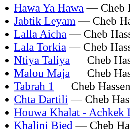
Hawa Ya Hawa
— Cheb 
Jabtik Leyam
— Cheb Ha
Lalla Aicha
— Cheb Has
Lala Torkia
— Cheb Has
Ntiya Taliya
— Cheb Has
Malou Maja
— Cheb Has
Tabrah 1
— Cheb Hasse
Chta Dartili
— Cheb Has
Houwa Khalat - Achkek 
Khalini Bied
— Cheb Ha