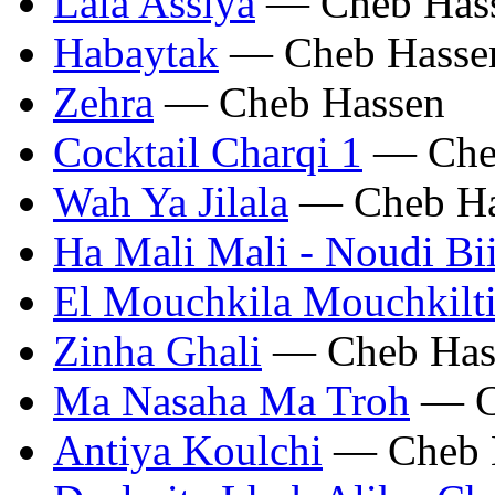
Lala Assiya
— Cheb Has
Habaytak
— Cheb Hasse
Zehra
— Cheb Hassen
Cocktail Charqi 1
— Che
Wah Ya Jilala
— Cheb Ha
Ha Mali Mali - Noudi Bi
El Mouchkila Mouchkilt
Zinha Ghali
— Cheb Has
Ma Nasaha Ma Troh
— C
Antiya Koulchi
— Cheb 