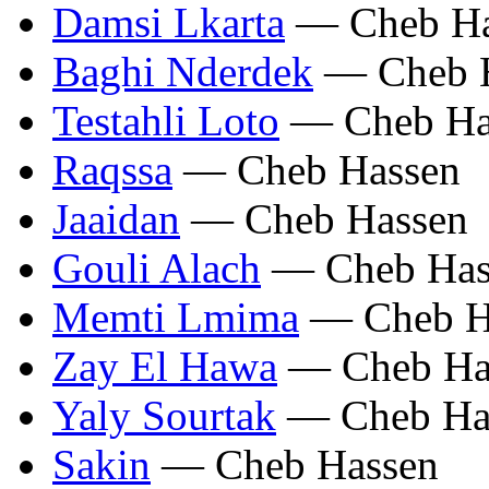
Damsi Lkarta
— Cheb Ha
Baghi Nderdek
— Cheb 
Testahli Loto
— Cheb Ha
Raqssa
— Cheb Hassen
Jaaidan
— Cheb Hassen
Gouli Alach
— Cheb Has
Memti Lmima
— Cheb H
Zay El Hawa
— Cheb Ha
Yaly Sourtak
— Cheb Ha
Sakin
— Cheb Hassen