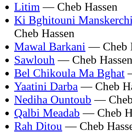
Litim
— Cheb Hassen
Ki Bghitouni Manskerchi
Cheb Hassen
Mawal Barkani
— Cheb 
Sawlouh
— Cheb Hasse
Bel Chikoula Ma Bghat
—
Yaatini Darba
— Cheb Ha
Nediha Ountoub
— Cheb
Qalbi Meadab
— Cheb H
Rah Ditou
— Cheb Hass