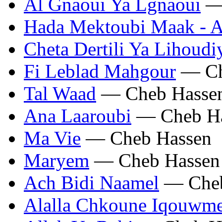
Al Gnaoui Ya Lgnaoui
— 
Hada Mektoubi Maak - A
Cheta Dertili Ya Lihoudi
Fi Leblad Mahgour
— Ch
Tal Waad
— Cheb Hasse
Ana Laaroubi
— Cheb Ha
Ma Vie
— Cheb Hassen
Maryem
— Cheb Hassen
Ach Bidi Naamel
— Cheb
Alalla Chkoune Iqouwm