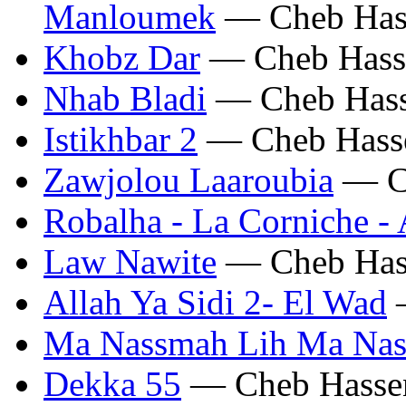
Manloumek
— Cheb Has
Khobz Dar
— Cheb Hass
Nhab Bladi
— Cheb Has
Istikhbar 2
— Cheb Hass
Zawjolou Laaroubia
— C
Robalha - La Corniche -
Law Nawite
— Cheb Has
Allah Ya Sidi 2- El Wad
—
Ma Nassmah Lih Ma Nas
Dekka 55
— Cheb Hasse