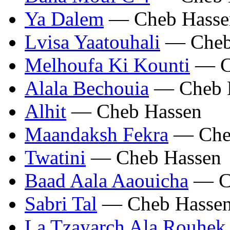
Ya Dalem
— Cheb Hasse
Lvisa Yaatouhali
— Cheb
Melhoufa Ki Kounti
— C
Alala Bechouia
— Cheb 
Alhit
— Cheb Hassen
Maandaksh Fekra
— Che
Twatini
— Cheb Hassen
Baad Aala Aaouicha
— C
Sabri Tal
— Cheb Hasse
La Tzayarch Ala Rouhek