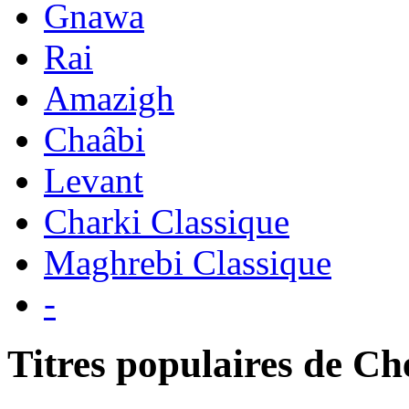
Gnawa
Rai
Amazigh
Chaâbi
Levant
Charki Classique
Maghrebi Classique
-
Titres populaires de C