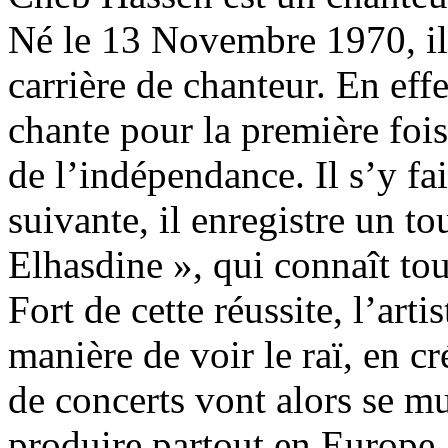
Né le 13 Novembre 1970, i
carrière de chanteur. En effe
chante pour la première fois
de l’indépendance. Il s’y fa
suivante, il enregistre un t
Elhasdine », qui connaît tou
Fort de cette réussite, l’art
manière de voir le raï, en cr
de concerts vont alors se mu
produire partout en Europe,