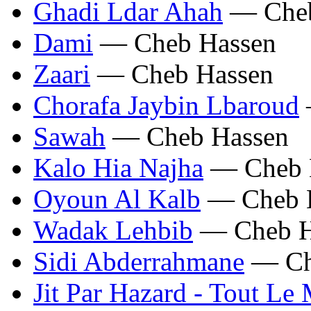
Ghadi Ldar Ahah
— Cheb
Dami
— Cheb Hassen
Zaari
— Cheb Hassen
Chorafa Jaybin Lbaroud
Sawah
— Cheb Hassen
Kalo Hia Najha
— Cheb 
Oyoun Al Kalb
— Cheb 
Wadak Lehbib
— Cheb H
Sidi Abderrahmane
— Ch
Jit Par Hazard - Tout Le