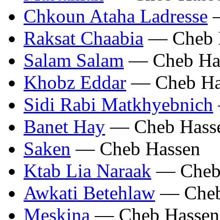
Chkoun Ataha Ladresse
—
Raksat Chaabia
— Cheb 
Salam Salam
— Cheb Ha
Khobz Eddar
— Cheb Ha
Sidi Rabi Matkhyebnich
Banet Hay
— Cheb Hass
Saken
— Cheb Hassen
Ktab Lia Naraak
— Cheb
Awkati Betehlaw
— Cheb
Meskina
— Cheb Hassen