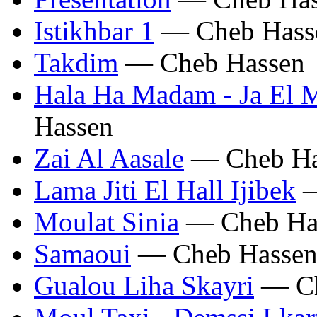
Istikhbar 1
— Cheb Hass
Takdim
— Cheb Hassen
Hala Ha Madam - Ja El M
Hassen
Zai Al Aasale
— Cheb Ha
Lama Jiti El Hall Ijibek
—
Moulat Sinia
— Cheb Ha
Samaoui
— Cheb Hasse
Gualou Liha Skayri
— Ch