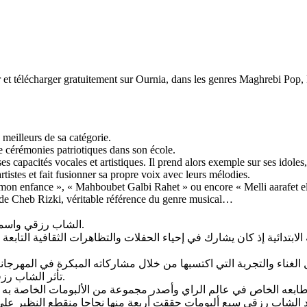
 et télécharger gratuitement sur Ournia, dans les genres Maghrebi Pop, 
meilleurs de sa catégorie.
de cérémonies patriotiques dans son école.
es capacités vocales et artistiques. Il prend alors exemple sur ses id
rtistes et fait fusionner sa propre voix avec leurs mélodies.
on enfance », « Mahboubet Galbi Rahet » ou encore « Melli aarafet el
m de Cheb Rizki, véritable référence du genre musical…
الشاب رزقي واسمه الكامل محمد رزقي من مواليد 19 أيار – مايو 1976 في الدار البيضاء.
بتدائية إذ كان يشارك في إحياء الحفلات والتظاهرات الثقافية التابعة
تأثر الشاب رزقي في بداياته بالشاب حسني والشاب خالد الذي اعتبره قدوة ومثلا له.