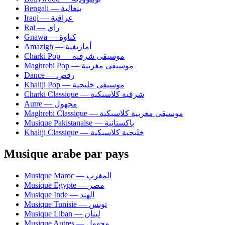
Bengali — بنغالية
Iraqi — عراقية
Rai — راي
Gnawa — كناوة
Amazigh — أمازيغية
Charki Pop — موسيقى شرقية
Maghrebi Pop — موسيقى مغربية
Dance — رقص
Khaliji Pop — موسيقى خليجية
Charki Classique — شرقية كلاسيكية
Autre — مجهول
Maghrebi Classique — موسيقى مغربية كلاسيكية
Musique Pakistanaise — باكستانية
Khaliji Classique — خليجية كلاسيكية
Musique arabe par pays
Musique Maroc — المغرب
Musique Egypte — مصر
Musique Inde — الهند
Musique Tunisie — تونس
Musique Liban — لبنان
Musique Autres — مجهول