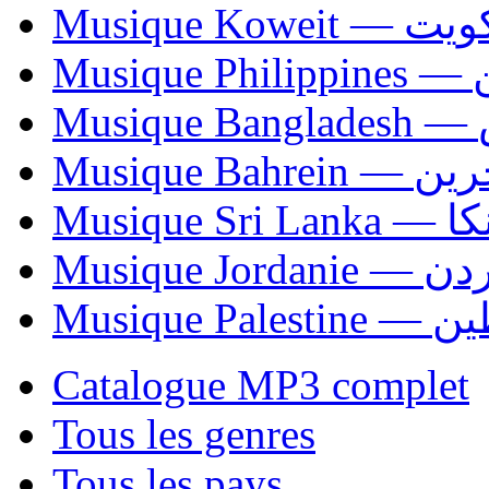
Musique Koweit 
Mus
Mu
Musique Bahrei
Musiqu
Musique Jordani
Musique P
Catalogue MP3 complet
Tous les genres
Tous les pays