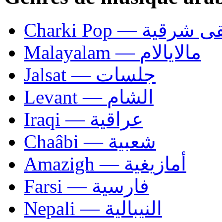
Charki Pop — ية
Malayalam — مالايالام
Jalsat — جلسات
Levant — الشام
Iraqi — عراقية
Chaâbi — شعبية
Amazigh — أمازيغية
Farsi — فارسية
Nepali — النيبالية