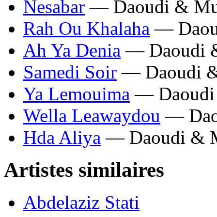
Nesabar
— Daoudi & Mus
Rah Ou Khalaha
— Daoud
Ah Ya Denia
— Daoudi &
Samedi Soir
— Daoudi &
Ya Lemouima
— Daoudi 
Wella Leawaydou
— Daou
Hda Aliya
— Daoudi & M
Artistes similaires
Abdelaziz Stati