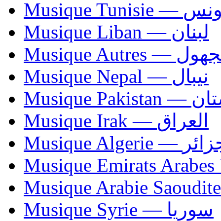
Musique Tunisie — 
Musique Liban — لبنان
Musique Autres — 
Musique Nepal — نيبال
Musique Paki
Musique Irak — العراق
Musique Algerie —
Musique Syrie — سوريا