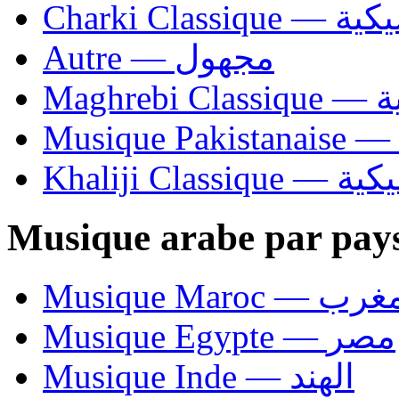
Charki Cl
Autre — مجهول
Ma
Khaliji C
Musique arabe par pay
Musique Maroc — 
Musique Egypte — مصر
Musique Inde — الهند