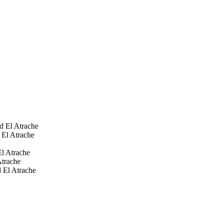
 El Atrache
El Atrache
l Atrache
trache
El Atrache