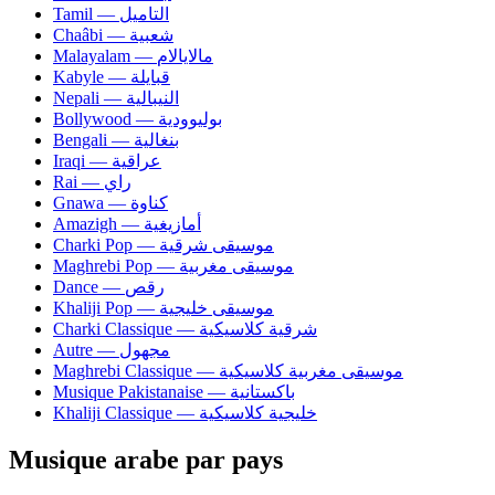
Tamil — التاميل
Chaâbi — شعبية
Malayalam — مالايالام
Kabyle — قبايلة
Nepali — النيبالية
Bollywood — بوليوودية
Bengali — بنغالية
Iraqi — عراقية
Rai — راي
Gnawa — كناوة
Amazigh — أمازيغية
Charki Pop — موسيقى شرقية
Maghrebi Pop — موسيقى مغربية
Dance — رقص
Khaliji Pop — موسيقى خليجية
Charki Classique — شرقية كلاسيكية
Autre — مجهول
Maghrebi Classique — موسيقى مغربية كلاسيكية
Musique Pakistanaise — باكستانية
Khaliji Classique — خليجية كلاسيكية
Musique arabe par pays