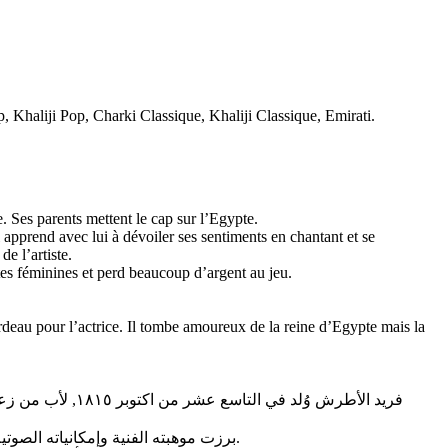
, Khaliji Pop, Charki Classique, Khaliji Classique, Emirati.
e. Ses parents mettent le cap sur l’Egypte.
apprend avec lui à dévoiler ses sentiments en chantant et se
e l’artiste.
tes féminines et perd beaucoup d’argent au jeu.
ardeau pour l’actrice. Il tombe amoureux de la reine d’Egypte mais la
فريد الأطرش وُل
برزت موهبته الفنية وإمكانياته الصوتية منذ الصغر. وقد كان فريد في ذلك الوقت يغني في السهرات الخاصة ويتردد على المعهد الملكي للموسيقى ليتعلم فيه العزف على آلة العود.