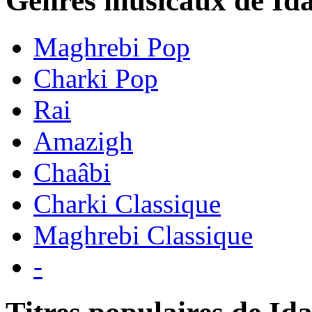
Genres musicaux de Id
Maghrebi Pop
Charki Pop
Rai
Amazigh
Chaâbi
Charki Classique
Maghrebi Classique
-