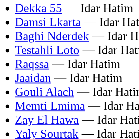
Dekka 55
— Idar Hatim
Damsi Lkarta
— Idar Ha
Baghi Nderdek
— Idar H
Testahli Loto
— Idar Hat
Raqssa
— Idar Hatim
Jaaidan
— Idar Hatim
Gouli Alach
— Idar Hat
Memti Lmima
— Idar Ha
Zay El Hawa
— Idar Hat
Yaly Sourtak
— Idar Hat