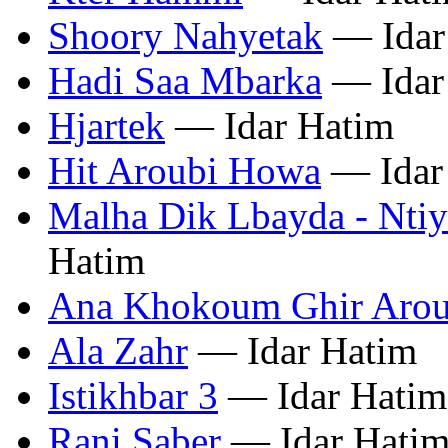
Shoory Nahyetak
— Idar
Hadi Saa Mbarka
— Idar
Hjartek
— Idar Hatim
Hit Aroubi Howa
— Idar
Malha Dik Lbayda - Ntiy
Hatim
Ana Khokoum Ghir Arou
Ala Zahr
— Idar Hatim
Istikhbar 3
— Idar Hatim
Rani Saber
— Idar Hati