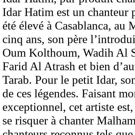
Idar Hatim est un chanteur pé
été élevé à Casablanca, au M
cinq ans, son père l’introdu
Oum Kolthoum, Wadih Al 
Farid Al Atrash et bien d’a
Tarab. Pour le petit Idar, so
de ces légendes. Faisant mo
exceptionnel, cet artiste est
se risquer à chanter Malham
chanteurs reconnus tels que