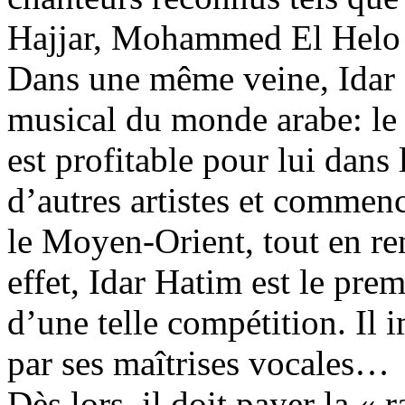
Hajjar, Mohammed El Helo
Dans une même veine, Idar 
musical du monde arabe: le 
est profitable pour lui dans 
d’autres artistes et commen
le Moyen-Orient, tout en ren
effet, Idar Hatim est le prem
d’une telle compétition. Il 
par ses maîtrises vocales…
Dès lors, il doit payer la « r