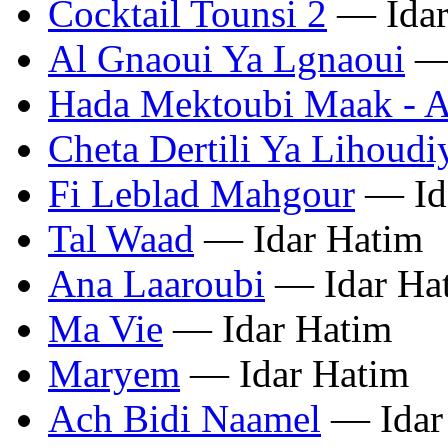
Cocktail Tounsi 2
— Idar
Al Gnaoui Ya Lgnaoui
— 
Hada Mektoubi Maak - A
Cheta Dertili Ya Lihoudi
Fi Leblad Mahgour
— Id
Tal Waad
— Idar Hatim
Ana Laaroubi
— Idar Ha
Ma Vie
— Idar Hatim
Maryem
— Idar Hatim
Ach Bidi Naamel
— Idar