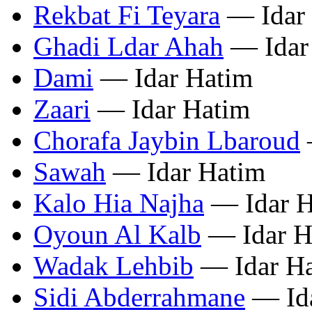
Rekbat Fi Teyara
— Idar
Ghadi Ldar Ahah
— Idar
Dami
— Idar Hatim
Zaari
— Idar Hatim
Chorafa Jaybin Lbaroud
Sawah
— Idar Hatim
Kalo Hia Najha
— Idar H
Oyoun Al Kalb
— Idar H
Wadak Lehbib
— Idar H
Sidi Abderrahmane
— Ida