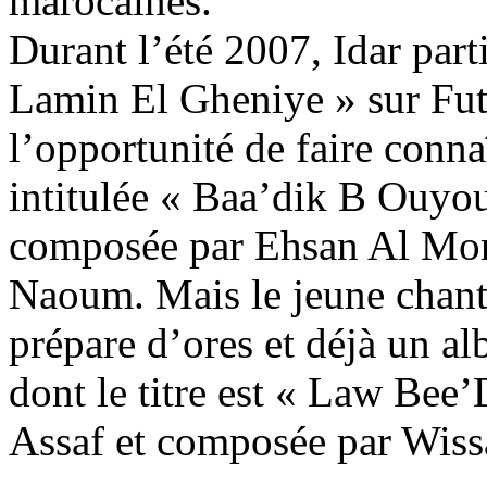
marocaines.
Durant l’été 2007, Idar part
Lamin El Gheniye » sur Fut
l’opportunité de faire conna
intitulée « Baa’dik B Ouyoun
composée par Ehsan Al Mon
Naoum. Mais le jeune chante
prépare d’ores et déjà un a
dont le titre est « Law Bee
Assaf et composée par Wis