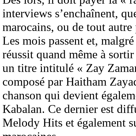
interviews s’enchaînent, que
marocains, ou de tout autre
Les mois passent et, malgré 
réussit quand même à sortir
un titre intitulé « Zay Zam
composé par Haitham Zayad.
chanson qui devient égaleme
Kabalan. Ce dernier est diff
Melody Hits et également sur