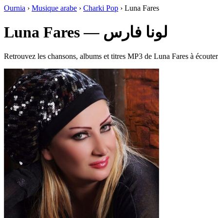
Ournia
›
Musique arabe
›
Charki Pop
›
Luna Fares
Luna Fares — لونا فارس
Retrouvez les chansons, albums et titres MP3 de Luna Fares à écouter 