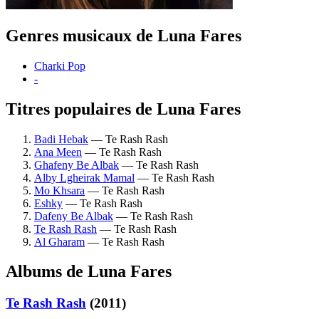
Genres musicaux de Luna Fares
Charki Pop
-
Titres populaires de Luna Fares
Badi Hebak
— Te Rash Rash
Ana Meen
— Te Rash Rash
Ghafeny Be Albak
— Te Rash Rash
Alby Lgheirak Mamal
— Te Rash Rash
Mo Khsara
— Te Rash Rash
Eshky
— Te Rash Rash
Dafeny Be Albak
— Te Rash Rash
Te Rash Rash
— Te Rash Rash
Al Gharam
— Te Rash Rash
Albums de Luna Fares
Te Rash Rash
(2011)