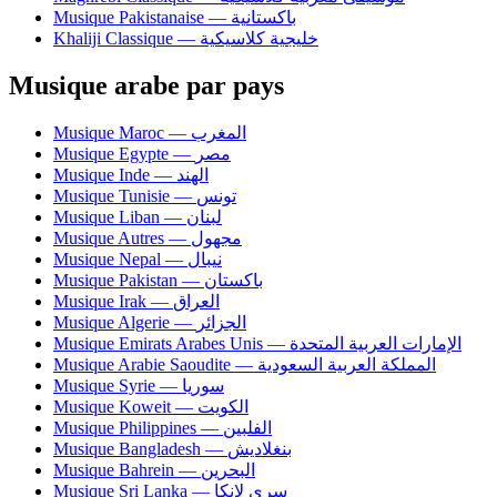
Musique Pakistanaise — باكستانية
Khaliji Classique — خليجية كلاسيكية
Musique arabe par pays
Musique Maroc — المغرب
Musique Egypte — مصر
Musique Inde — الهند
Musique Tunisie — تونس
Musique Liban — لبنان
Musique Autres — مجهول
Musique Nepal — نيبال
Musique Pakistan — باكستان
Musique Irak — العراق
Musique Algerie — الجزائر
Musique Emirats Arabes Unis — الإمارات العربية المتحدة
Musique Arabie Saoudite — المملكة العربية السعودية
Musique Syrie — سوريا
Musique Koweit — الكويت
Musique Philippines — الفلبين
Musique Bangladesh — بنغلاديش
Musique Bahrein — البحرين
Musique Sri Lanka — سري لانكا