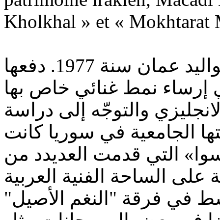
Kholkhal » et « Mokhtarat 
مكادي نحاس فنانة أردنية من مواليد عمان سنة 1977. دفعها
إرساء نمط غنائي خاص بها
انجليزي والتوجّه إلى دراسة
ها الجامعية في سوريا كانت
سوا» التي قدمت العديدد من
شط في فرقة "النغم الأصيل