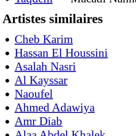
Artistes similaires
Cheb Karim
Hassan El Houssini
Asalah Nasri
Al Kayssar
Naoufel
Ahmed Adawiya
Amr Diab
Alaa Abdel Khalek