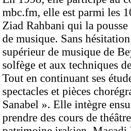
mbc.fm, elle est parmi les 10
Ziad Rahbani qui la pousse 
de musique. Sans hésitation
supérieur de musique de Bey
solfège et aux techniques de
Tout en continuant ses études
spectacles et pièces chorég
Sanabel ». Elle intègre ensu
prendre des cours de théâtre
patrimoine irakien, Macadi