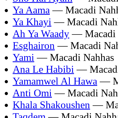
Ya Aama
— Macadi Nah
Ya Khayi
— Macadi Nah
Ah Ya Waady
— Macadi 
Esghairon
— Macadi Na
Yami
— Macadi Nahhas
Ana Le Habibi
— Macadi
Yamamwel Al Hawa
— M
Anti Omi
— Macadi Nah
Khala Shakoushen
— Mac
Taqdem
— Macadi Nahh