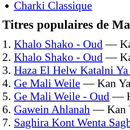
Charki Classique
Titres populaires de M
Khalo Shako - Oud
— Ka
Khalo Shako - Oud
— Ka
Haza El Helw Katalni Y
Ge Mali Weile
— Kan Ya
Ge Mali Weile - Oud
— K
Gawein Ahlanah
— Kan 
Saghira Kont Wenta Sag