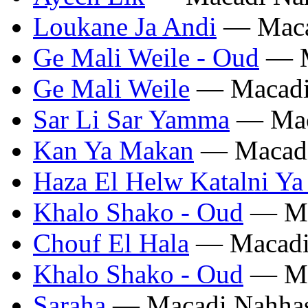
Loukane Ja Andi
— Maca
Ge Mali Weile - Oud
— M
Ge Mali Weile
— Macadi
Sar Li Sar Yamma
— Mac
Kan Ya Makan
— Macadi
Haza El Helw Katalni Y
Khalo Shako - Oud
— Ma
Chouf El Hala
— Macadi
Khalo Shako - Oud
— Ma
Saraha
— Macadi Nahha