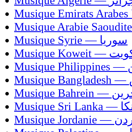
Musique Algerie —
Musique Syrie — سوريا
Musique Koweit 
Mus
Mu
Musique Bahrei
Musiqu
Musique Jordani