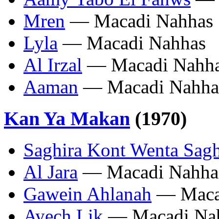
Mren
— Macadi Nahhas
Lyla
— Macadi Nahhas
Al Irzal
— Macadi Nahh
Aaman
— Macadi Nahha
Kan Ya Makan
(1970)
Saghira Kont Wenta Sag
Al Jara
— Macadi Nahha
Gawein Ahlanah
— Maca
Ayech Lik
— Macadi Na