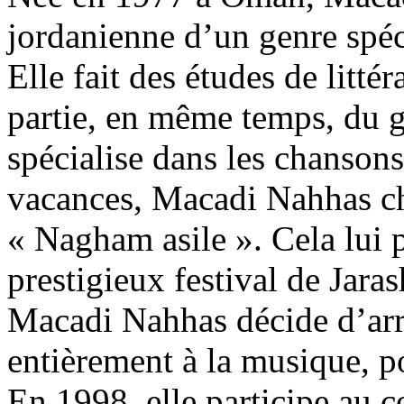
jordanienne d’un genre spéc
Elle fait des études de littér
partie, en même temps, du 
spécialise dans les chanson
vacances, Macadi Nahhas ch
« Nagham asile ». Cela lui 
prestigieux festival de Jaras
Macadi Nahhas décide d’arrê
entièrement à la musique, po
En 1998, elle participe au 