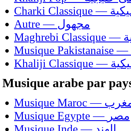
Charki Cl
Autre — مجهول
Ma
Khaliji C
Musique arabe par pay
Musique Maroc — 
Musique Egypte — مصر
Musique Inde — الهند