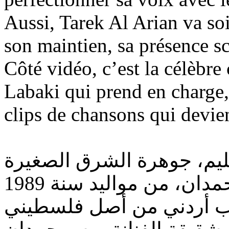
Aussi, Tarek Al Arian va so
son maintien, sa présence 
Côté vidéo, c’est la célèbre
Labaki qui prend en charge,
clips de chansons qui devie
م، جوهرة الشرق الصغيرة
مي سليم واسمها الحقيقي مي حمدان، من مواليد سنة 1989
 وأب أردني من أصل فلسطيني