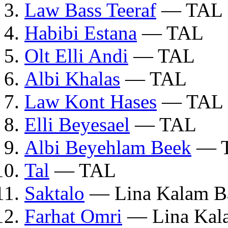
Law Bass Teeraf
— TAL
Habibi Estana
— TAL
Olt Elli Andi
— TAL
Albi Khalas
— TAL
Law Kont Hases
— TAL
Elli Beyesael
— TAL
Albi Beyehlam Beek
— 
Tal
— TAL
Saktalo
— Lina Kalam B
Farhat Omri
— Lina Kal