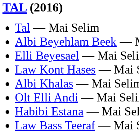
TAL
(2016)
Tal
— Mai Selim
Albi Beyehlam Beek
— M
Elli Beyesael
— Mai Sel
Law Kont Hases
— Mai 
Albi Khalas
— Mai Seli
Olt Elli Andi
— Mai Sel
Habibi Estana
— Mai Se
Law Bass Teeraf
— Mai 