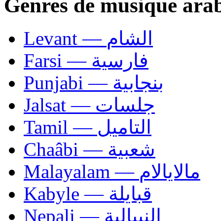
Genres de musique ara
Levant — الشام
Farsi — فارسية
Punjabi — بنجابية
Jalsat — جلسات
Tamil — التاميل
Chaâbi — شعبية
Malayalam — مالايالام
Kabyle — قبايلة
Nepali — النيبالية