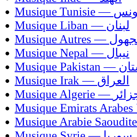
Musique Tunisie — 
Musique Liban — لبنان
Musique Autres — 
Musique Nepal — نيبال
Musique Paki
Musique Irak — العراق
Musique Algerie —
Musique Syrie — سوريا