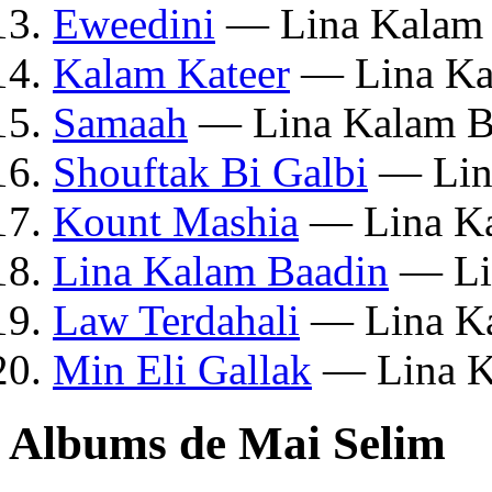
Eweedini
— Lina Kalam 
Kalam Kateer
— Lina Ka
Samaah
— Lina Kalam B
Shouftak Bi Galbi
— Lin
Kount Mashia
— Lina Ka
Lina Kalam Baadin
— Li
Law Terdahali
— Lina Ka
Min Eli Gallak
— Lina K
Albums de Mai Selim