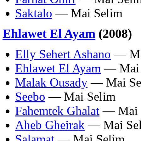
Saktalo
— Mai Selim
Ehlawet El Ayam
(2008)
Elly Sehert Ashano
— Ma
Ehlawet El Ayam
— Mai 
Malak Ousady
— Mai Se
Seebo
— Mai Selim
Fahemtek Ghalat
— Mai 
Aheb Gheirak
— Mai Se
Salamat
— Mai Selim