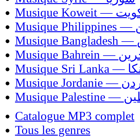
Musique Koweit 
Mus
Mu
Musique Bahrei
Musiqu
Musique Jordani
Musique P
Catalogue MP3 complet
Tous les genres