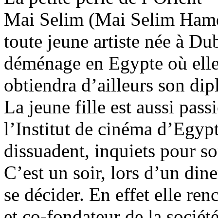
Mai Selim (Mai Selim Hamd
toute jeune artiste née à Dub
déménage en Egypte où elle 
obtiendra d’ailleurs son di
La jeune fille est aussi pas
l’Institut de cinéma d’Egypt
dissuadent, inquiets pour so
C’est un soir, lors d’un din
se décider. En effet elle re
et co-fondateur de la socié