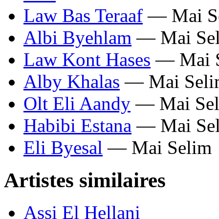
Law Bas Teraaf
— Mai S
Albi Byehlam
— Mai Se
Law Kont Hases
— Mai 
Alby Khalas
— Mai Seli
Olt Eli Aandy
— Mai Se
Habibi Estana
— Mai Se
Eli Byesal
— Mai Selim
Artistes similaires
Assi El Hellani