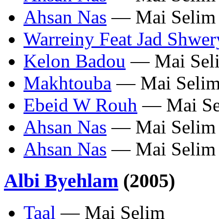
Ahsan Nas
— Mai Selim
Warreiny Feat Jad Shwer
Kelon Badou
— Mai Sel
Makhtouba
— Mai Seli
Ebeid W Rouh
— Mai Se
Ahsan Nas
— Mai Selim
Ahsan Nas
— Mai Selim
Albi Byehlam
(2005)
Taal
— Mai Selim