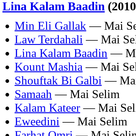
Lina Kalam Baadin
(2010
Min Eli Gallak
— Mai Se
Law Terdahali
— Mai Se
Lina Kalam Baadin
— Ma
Kount Mashia
— Mai Se
Shouftak Bi Galbi
— Mai
Samaah
— Mai Selim
Kalam Kateer
— Mai Sel
Eweedini
— Mai Selim
Farhat Omri
— Mai Seli