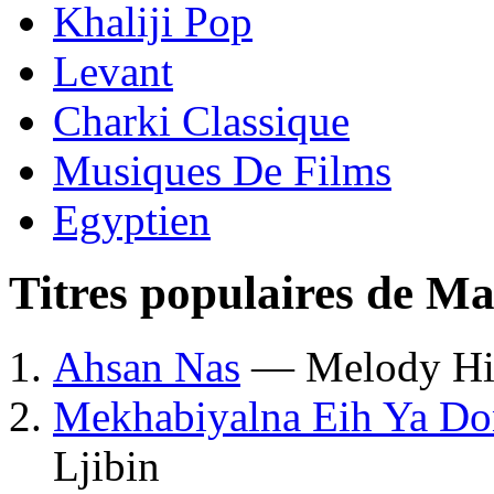
Khaliji Pop
Levant
Charki Classique
Musiques De Films
Egyptien
Titres populaires de Ma
Ahsan Nas
— Melody Hit
Mekhabiyalna Eih Ya Do
Ljibin