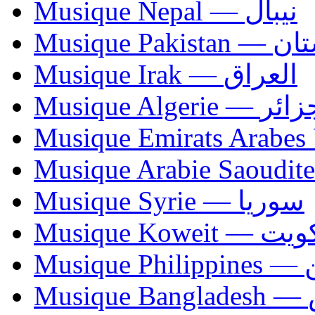
Musique Nepal — نيبال
Musique Paki
Musique Irak — العراق
Musique Algerie —
Musique Syrie — سوريا
Musique Koweit 
Mus
Mu