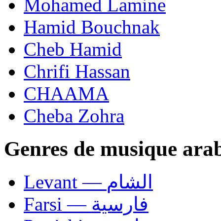
Mohamed Lamine
Hamid Bouchnak
Cheb Hamid
Chrifi Hassan
CHAAMA
Cheba Zohra
Genres de musique ara
Levant — الشام
Farsi — فارسية