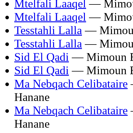
Mtelfali Laaqel
— Mimoun
Mtelfali Laaqel
— Mimoun
Tesstahli Lalla
— Mimoun
Tesstahli Lalla
— Mimoun
Sid El Qadi
— Mimoun El
Sid El Qadi
— Mimoun El
Ma Nebqach Celibataire
Hanane
Ma Nebqach Celibataire
Hanane