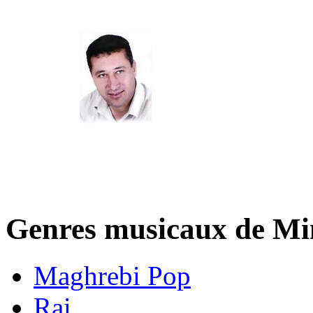
Genres musicaux de M
Maghrebi Pop
Rai