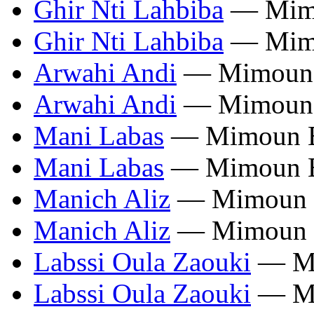
Ghir Nti Lahbiba
— Mimo
Ghir Nti Lahbiba
— Mimo
Arwahi Andi
— Mimoun E
Arwahi Andi
— Mimoun E
Mani Labas
— Mimoun El
Mani Labas
— Mimoun El
Manich Aliz
— Mimoun E
Manich Aliz
— Mimoun E
Labssi Oula Zaouki
— Mi
Labssi Oula Zaouki
— Mi