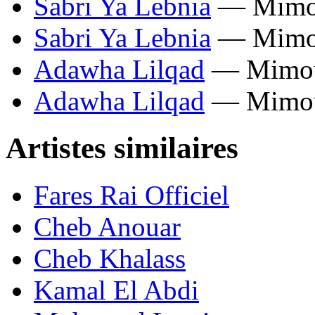
Sabri Ya Lebnia
— Mimou
Sabri Ya Lebnia
— Mimou
Adawha Lilqad
— Mimoun
Adawha Lilqad
— Mimoun
Artistes similaires
Fares Rai Officiel
Cheb Anouar
Cheb Khalass
Kamal El Abdi