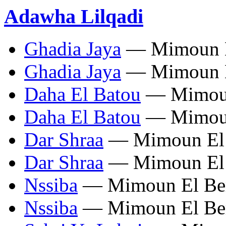
Adawha Lilqadi
Ghadia Jaya
— Mimoun E
Ghadia Jaya
— Mimoun E
Daha El Batou
— Mimoun
Daha El Batou
— Mimoun
Dar Shraa
— Mimoun El 
Dar Shraa
— Mimoun El 
Nssiba
— Mimoun El Ber
Nssiba
— Mimoun El Ber