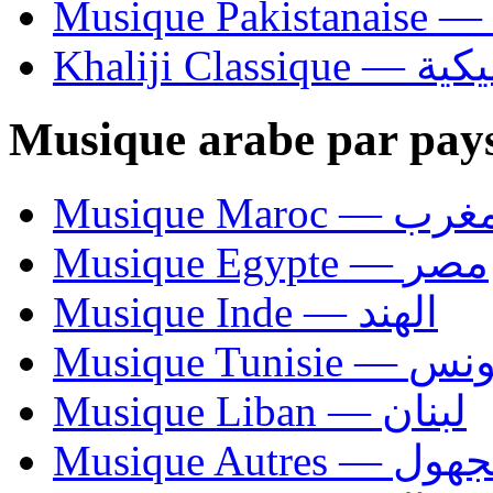
Khaliji C
Musique arabe par pay
Musique Maroc — 
Musique Egypte — مصر
Musique Inde — الهند
Musique Tunisie — 
Musique Liban — لبنان
Musique Autres — 