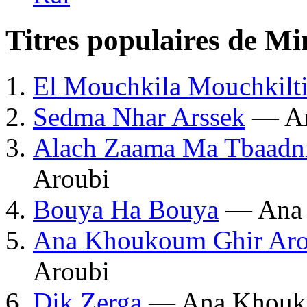
Titres populaires de 
El Mouchkila Mouchkilt
Sedma Nhar Arssek
— An
Alach Zaama Ma Tbaadn
Aroubi
Bouya Ha Bouya
— Ana 
Ana Khoukoum Ghir Aro
Aroubi
Dik Zerga
— Ana Khouko