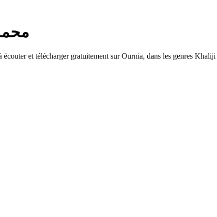
محمد الهامل
couter et télécharger gratuitement sur Ournia, dans les genres Khaliji