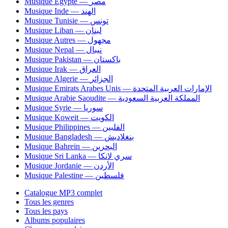
Musique Egypte — مصر
Musique Inde — الهند
Musique Tunisie — تونس
Musique Liban — لبنان
Musique Autres — مجهول
Musique Nepal — نيبال
Musique Pakistan — باكستان
Musique Irak — العراق
Musique Algerie — الجزائر
Musique Emirats Arabes Unis — الإمارات العربية المتحدة
Musique Arabie Saoudite — المملكة العربية السعودية
Musique Syrie — سوريا
Musique Koweit — الكويت
Musique Philippines — الفلبين
Musique Bangladesh — بنغلاديش
Musique Bahrein — البحرين
Musique Sri Lanka — سري لانكا
Musique Jordanie — الأردن
Musique Palestine — فلسطين
Catalogue MP3 complet
Tous les genres
Tous les pays
Albums populaires