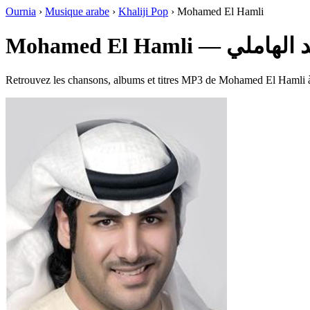
Ournia
›
Musique arabe
›
Khaliji Pop
›
Mohamed El Hamli
Mohamed El Hamli — ي
Retrouvez les chansons, albums et titres MP3 de Mohamed El Hamli à é