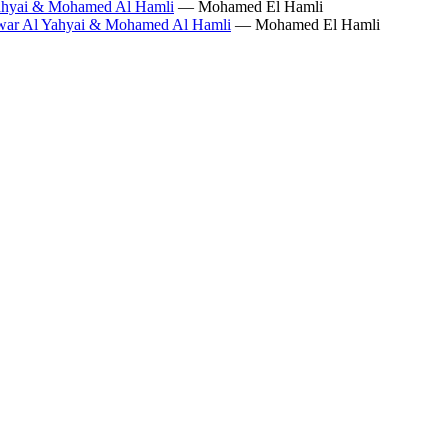
Yahyai & Mohamed Al Hamli
— Mohamed El Hamli
war Al Yahyai & Mohamed Al Hamli
— Mohamed El Hamli