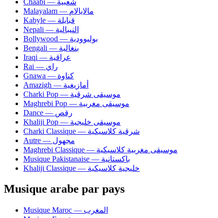
Chaâbi — شعبية
Malayalam — مالايالام
Kabyle — قبايلة
Nepali — النيبالية
Bollywood — بوليوودية
Bengali — بنغالية
Iraqi — عراقية
Rai — راي
Gnawa — كناوة
Amazigh — أمازيغية
Charki Pop — موسيقى شرقية
Maghrebi Pop — موسيقى مغربية
Dance — رقص
Khaliji Pop — موسيقى خليجية
Charki Classique — شرقية كلاسيكية
Autre — مجهول
Maghrebi Classique — موسيقى مغربية كلاسيكية
Musique Pakistanaise — باكستانية
Khaliji Classique — خليجية كلاسيكية
Musique arabe par pays
Musique Maroc — المغرب