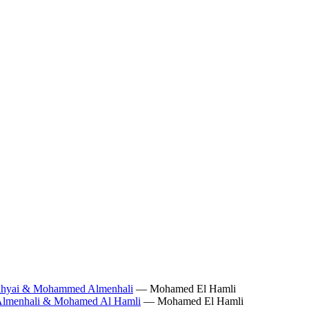
 Yahyai & Mohammed Almenhali
— Mohamed El Hamli
 Almenhali & Mohamed Al Hamli
— Mohamed El Hamli