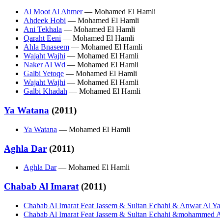
Al Moot Al Ahmer
— Mohamed El Hamli
Ahdeek Hobi
— Mohamed El Hamli
Ani Tekhala
— Mohamed El Hamli
Qaraht Eeni
— Mohamed El Hamli
Ahla Bnaseem
— Mohamed El Hamli
Wajaht Wajhi
— Mohamed El Hamli
Naker Al Wd
— Mohamed El Hamli
Galbi Yetoqe
— Mohamed El Hamli
Wajaht Wajhi
— Mohamed El Hamli
Galbi Khadah
— Mohamed El Hamli
Ya Watana
(2011)
Ya Watana
— Mohamed El Hamli
Aghla Dar
(2011)
Aghla Dar
— Mohamed El Hamli
Chabab Al Imarat
(2011)
Chabab Al Imarat Feat Jassem & Sultan Echahi & Anwar Al
Chabab Al Imarat Feat Jassem & Sultan Echahi &mohammed