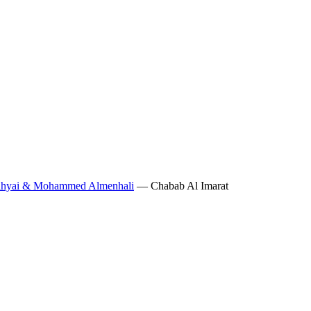
 Yahyai & Mohammed Almenhali
— Chabab Al Imarat