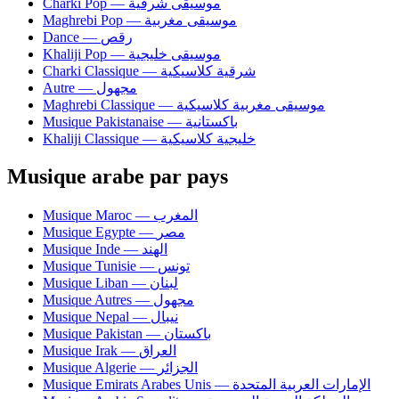
Charki Pop — موسيقى شرقية
Maghrebi Pop — موسيقى مغربية
Dance — رقص
Khaliji Pop — موسيقى خليجية
Charki Classique — شرقية كلاسيكية
Autre — مجهول
Maghrebi Classique — موسيقى مغربية كلاسيكية
Musique Pakistanaise — باكستانية
Khaliji Classique — خليجية كلاسيكية
Musique arabe par pays
Musique Maroc — المغرب
Musique Egypte — مصر
Musique Inde — الهند
Musique Tunisie — تونس
Musique Liban — لبنان
Musique Autres — مجهول
Musique Nepal — نيبال
Musique Pakistan — باكستان
Musique Irak — العراق
Musique Algerie — الجزائر
Musique Emirats Arabes Unis — الإمارات العربية المتحدة