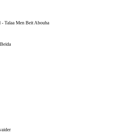
 - Talaa Men Beit Abouha
Beida
aider