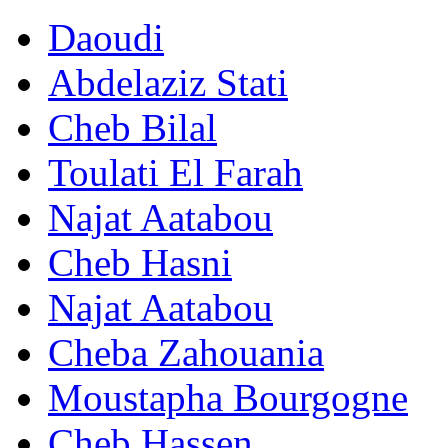
Daoudi
Abdelaziz Stati
Cheb Bilal
Toulati El Farah
Najat Aatabou
Cheb Hasni
Najat Aatabou
Cheba Zahouania
Moustapha Bourgogne
Cheb Hassen