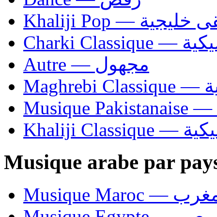
Khaliji Pop — ية
Charki Cl
Autre — مجهول
Ma
Khaliji C
Musique arabe par pay
Musique Maroc — 
Musique Egypte — مصر