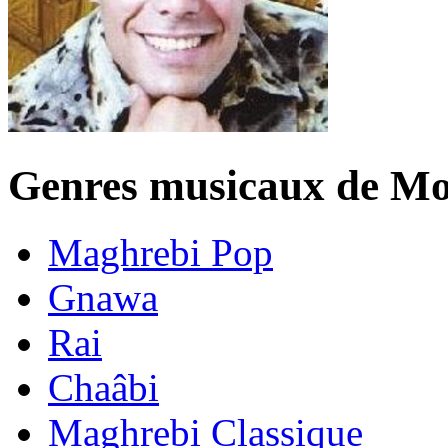
Genres musicaux de Mo
Maghrebi Pop
Gnawa
Rai
Chaâbi
Maghrebi Classique