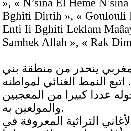
», « N’sina El Heme N’sina 
Bghiti Dirtih », « Goulouli
Enti Ii Bghiti Leklam Maâa
Samhek Allah », « Rak Dim
غربي ينحدر من منطقة بني
. اتبع النمط الغنائي لمواطنه
له عددا كبيرا من المعجبين
والمولعين به.
أغاني التراثية المعروفة في