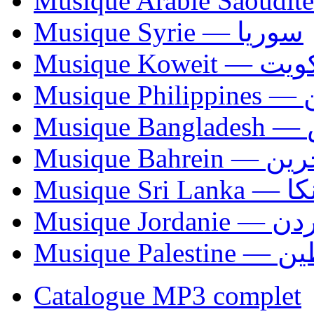
Musique Syrie — سوريا
Musique Koweit 
Mus
Mu
Musique Bahrei
Musiqu
Musique Jordani
Musique P
Catalogue MP3 complet