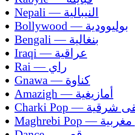
Nepali — النيبالية
Bollywood — بوليوودية
Bengali — بنغالية
Iraqi — عراقية
Rai — راي
Gnawa — كناوة
Amazigh — أمازيغية
Charki Pop — ية
Maghrebi Pop
Dance — رقص