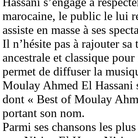
Hassani s’engage à respecter
marocaine, le public le lui r
assiste en masse à ses specta
Il n’hésite pas à rajouter s
ancestrale et classique pour
permet de diffuser la musiq
Moulay Ahmed El Hassani so
dont « Best of Moulay Ahme
portant son nom.
Parmi ses chansons les plu