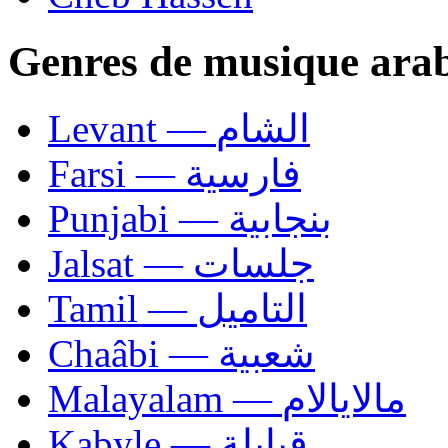
Genres de musique ara
Levant — الشام
Farsi — فارسية
Punjabi — بنجابية
Jalsat — جلسات
Tamil — التاميل
Chaâbi — شعبية
Malayalam — مالايالام
Kabyle — قبايلة