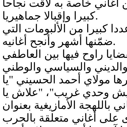
ن أغاني خاصة به لاقت نجاحا
كبيرا وإقبالا جماهيريا.
ا كبيرا من الألبومات التي
ضمّنها أشهر وأنجح أغانيه.
قضايا راوح فيها بين العاطفي
ها مولاي أحمد الحسيني "يا
ايش وحدي غريب"، "علاش يا
ني باللهجة الأمازيغية بعنوان
" على أغاني متعلقة بالحرب