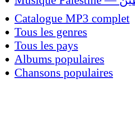
Catalogue MP3 complet
Tous les genres
Tous les pays
Albums populaires
Chansons populaires