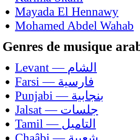
Mayada El Hennawy
Mohamed Abdel Wahab
Genres de musique ara
Levant — الشام
Farsi — فارسية
Punjabi — بنجابية
Jalsat — جلسات
Tamil — التاميل
Chaâbi — شعبية