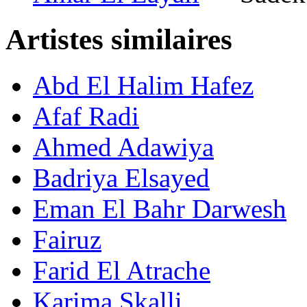
Artistes similaires
Abd El Halim Hafez
Afaf Radi
Ahmed Adawiya
Badriya Elsayed
Eman El Bahr Darwesh
Fairuz
Farid El Atrache
Karima Skalli