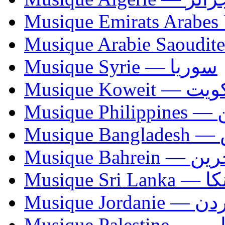
Musique Syrie — سوريا
Musique Koweit 
Mus
Mu
Musique Bahrei
Musiqu
Musique Jordani
Musique P