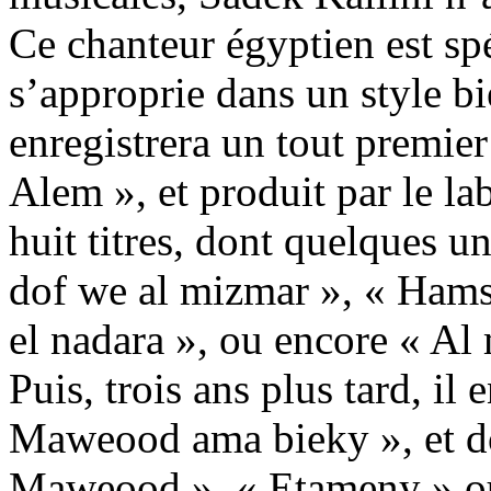
Ce chanteur égyptien est spé
s’approprie dans un style bi
enregistrera un tout premie
Alem », et produit par le la
huit titres, dont quelques u
dof we al mizmar », « Hams
el nadara », ou encore « Al
Puis, trois ans plus tard, il
Maweood ama bieky », et dont
Maweood », « Etameny » ou 