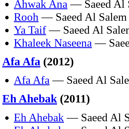
Ahwak Ana
— Saeed Al 
Rooh
— Saeed Al Salem
Ya Taif
— Saeed Al Sale
Khaleek Naseena
— Saee
Afa Afa
(2012)
Afa Afa
— Saeed Al Sal
Eh Ahebak
(2011)
Eh Ahebak
— Saeed Al 