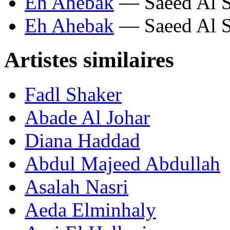
Eh Ahebak
— Saeed Al 
Eh Ahebak
— Saeed Al 
Artistes similaires
Fadl Shaker
Abade Al Johar
Diana Haddad
Abdul Majeed Abdullah
Asalah Nasri
Aeda Elminhaly