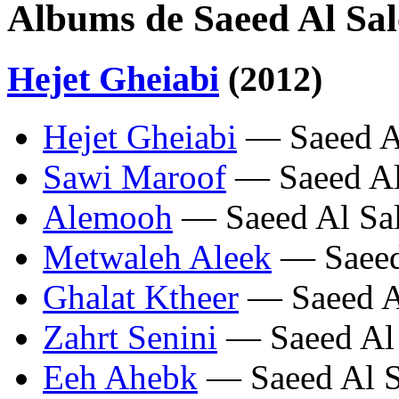
Albums de Saeed Al Sa
Hejet Gheiabi
(2012)
Hejet Gheiabi
— Saeed A
Sawi Maroof
— Saeed Al
Alemooh
— Saeed Al Sa
Metwaleh Aleek
— Saeed
Ghalat Ktheer
— Saeed A
Zahrt Senini
— Saeed Al
Eeh Ahebk
— Saeed Al 