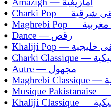
Amazigh — أمازيغية
Charki Pop — ية
Maghrebi Pop
Dance — رقص
Khaliji Pop — ية
Charki Cl
Autre — مجهول
Ma
Khaliji C