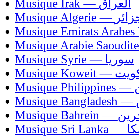
Musique Irak — العراق
Musique Algerie —
Musique Syrie — سوريا
Musique Koweit 
Mus
Mu
Musique Bahrei
Musiqu