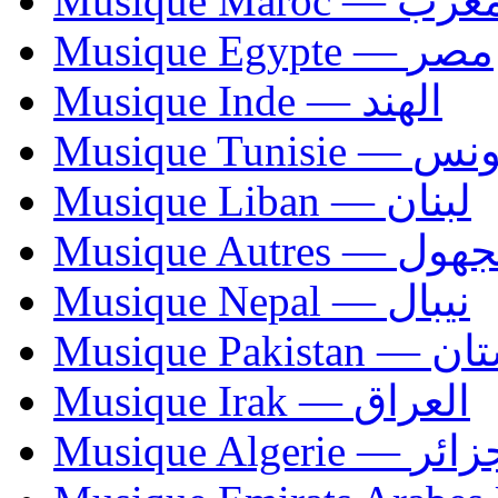
Musique Maroc — 
Musique Egypte — مصر
Musique Inde — الهند
Musique Tunisie — 
Musique Liban — لبنان
Musique Autres — 
Musique Nepal — نيبال
Musique Paki
Musique Irak — العراق
Musique Algerie —