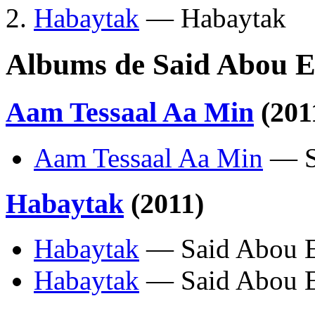
Habaytak
— Habaytak
Albums de Said Abou E
Aam Tessaal Aa Min
(201
Aam Tessaal Aa Min
— S
Habaytak
(2011)
Habaytak
— Said Abou E
Habaytak
— Said Abou E