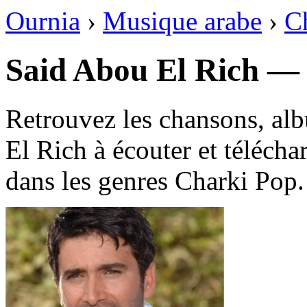
Ournia
›
Musique arabe
›
C
Retrouvez les chansons, al
El Rich à écouter et télécha
dans les genres Charki Pop.