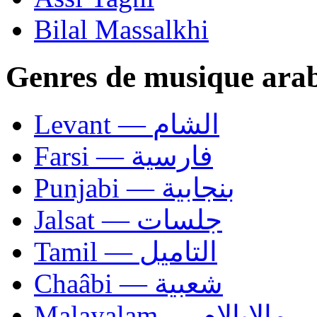
Bilal Massalkhi
Genres de musique ara
Levant — الشام
Farsi — فارسية
Punjabi — بنجابية
Jalsat — جلسات
Tamil — التاميل
Chaâbi — شعبية
Malayalam — مالايالام