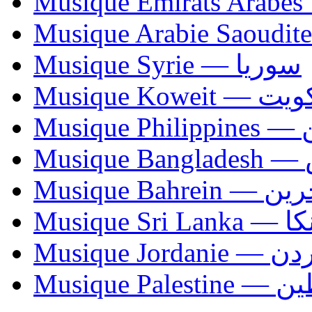
Musique Syrie — سوريا
Musique Koweit 
Mus
Mu
Musique Bahrei
Musiqu
Musique Jordani
Musique P