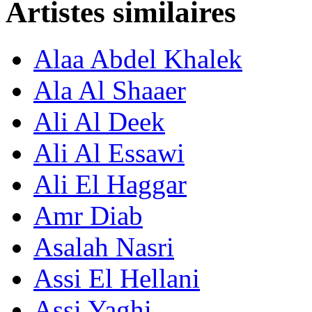
Artistes similaires
Alaa Abdel Khalek
Ala Al Shaaer
Ali Al Deek
Ali Al Essawi
Ali El Haggar
Amr Diab
Asalah Nasri
Assi El Hellani
Assi Yaghi