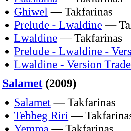
Ghiwel
— Takfarinas
Prelude - Lwaldine
— Tak
Lwaldine
— Takfarinas
Prelude - Lwaldine - Ver
Lwaldine - Version Trade
Salamet
(2009)
Salamet
— Takfarinas
Tebbeg Riri
— Takfarina
Yemma
— Takfarinas