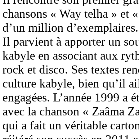
chansons « Way telha » et «
d’un million d’exemplaires.
Il parvient à apporter un s
kabyle en associant aux ryt
rock et disco. Ses textes r
culture kabyle, bien qu’il a
engagées. L’année 1999 a ét
avec la chanson « Zaâma Za
qui a fait un véritable carto