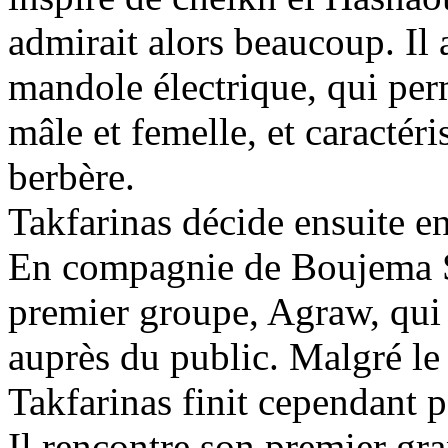
admirait alors beaucoup. Il
mandole électrique, qui per
mâle et femelle, et caractér
berbère.
Takfarinas décide ensuite en
En compagnie de Boujema S
premier groupe, Agraw, qui c
auprès du public. Malgré le
Takfarinas finit cependant p
Il rencontre son premier gr