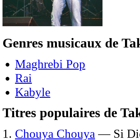
Genres musicaux de Ta
Maghrebi Pop
Rai
Kabyle
Titres populaires de Ta
Chouya Chouya
— Si Die