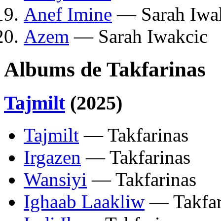
Anef Imine
— Sarah Iwa
Azem
— Sarah Iwakcic
Albums de Takfarinas
Tajmilt
(2025)
Tajmilt
— Takfarinas
Irgazen
— Takfarinas
Wansiyi
— Takfarinas
Ighaab Laakliw
— Takfar