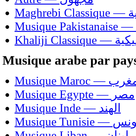
Ma
Khaliji C
Musique arabe par pay
Musique Maroc — 
Musique Egypte — مصر
Musique Inde — الهند
Musique Tunisie — 
Musique Liban — لبنان