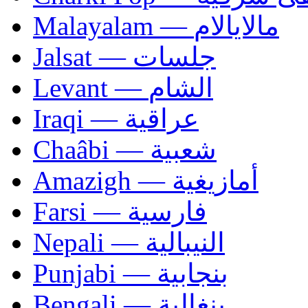
Malayalam — مالايالام
Jalsat — جلسات
Levant — الشام
Iraqi — عراقية
Chaâbi — شعبية
Amazigh — أمازيغية
Farsi — فارسية
Nepali — النيبالية
Punjabi — بنجابية
Bengali — بنغالية