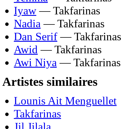
Iyaw
— Takfarinas
Nadia
— Takfarinas
Dan Serif
— Takfarinas
Awid
— Takfarinas
Awi Niya
— Takfarinas
Artistes similaires
Lounis Ait Menguellet
Takfarinas
Jil Jilala