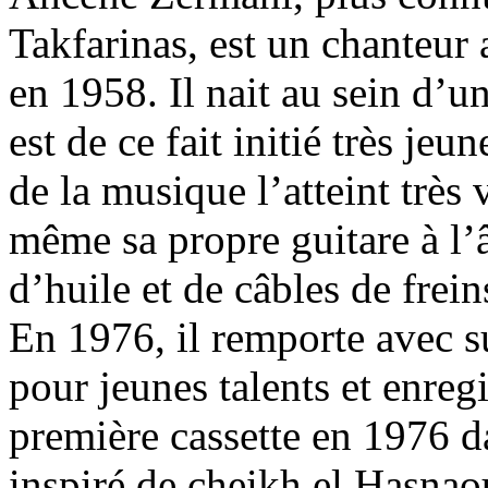
Takfarinas, est un chanteur 
en 1958. Il nait au sein d’u
est de ce fait initié très jeu
de la musique l’atteint très v
même sa propre guitare à l’â
d’huile et de câbles de frein
En 1976, il remporte avec 
pour jeunes talents et enregi
première cassette en 1976 d
inspiré de cheikh el Hasnao