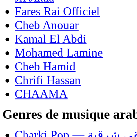
Fares Rai Officiel
Cheb Anouar
Kamal El Abdi
Mohamed Lamine
Cheb Hamid
Chrifi Hassan
CHAAMA
Genres de musique ara
Charki Pop — ية