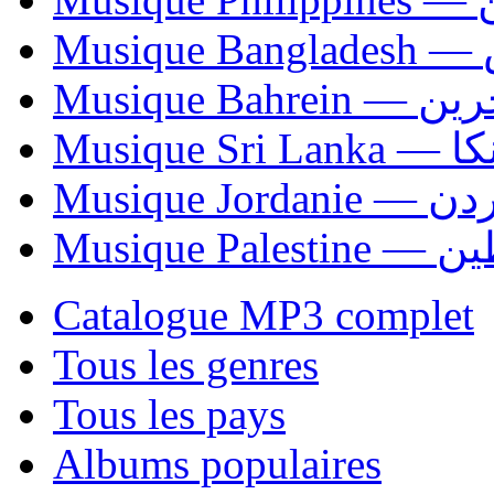
Mu
Musique Bahrei
Musiqu
Musique Jordani
Musique P
Catalogue MP3 complet
Tous les genres
Tous les pays
Albums populaires