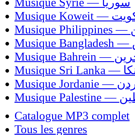
Musique Syrie — سوريا
Musique Koweit 
Mus
Mu
Musique Bahrei
Musiqu
Musique Jordani
Musique P
Catalogue MP3 complet
Tous les genres