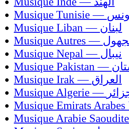
Musique Inde — الهند
Musique Tunisie — 
Musique Liban — لبنان
Musique Autres — 
Musique Nepal — نيبال
Musique Paki
Musique Irak — العراق
Musique Algerie —