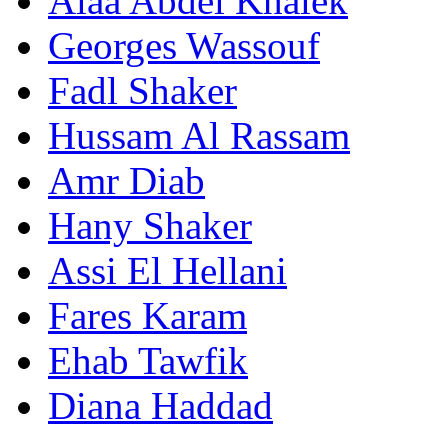
Alaa Abdel Khalek
Georges Wassouf
Fadl Shaker
Hussam Al Rassam
Amr Diab
Hany Shaker
Assi El Hellani
Fares Karam
Ehab Tawfik
Diana Haddad