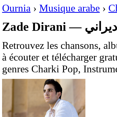
Ournia
›
Musique arabe
›
C
Zade Dirani — ي
Retrouvez les chansons, alb
à écouter et télécharger gra
genres Charki Pop, Instrume