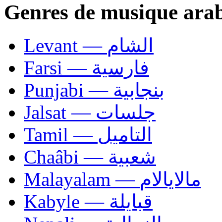
Genres de musique ara
Levant — الشام
Farsi — فارسية
Punjabi — بنجابية
Jalsat — جلسات
Tamil — التاميل
Chaâbi — شعبية
Malayalam — مالايالام
Kabyle — قبايلة