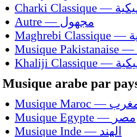
Charki Cl
Autre — مجهول
Ma
Khaliji C
Musique arabe par pay
Musique Maroc — 
Musique Egypte — مصر
Musique Inde — الهند