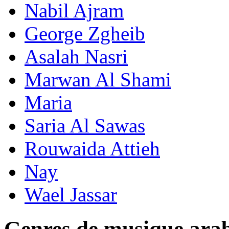
Nabil Ajram
George Zgheib
Asalah Nasri
Marwan Al Shami
Maria
Saria Al Sawas
Rouwaida Attieh
Nay
Wael Jassar
Genres de musique ara