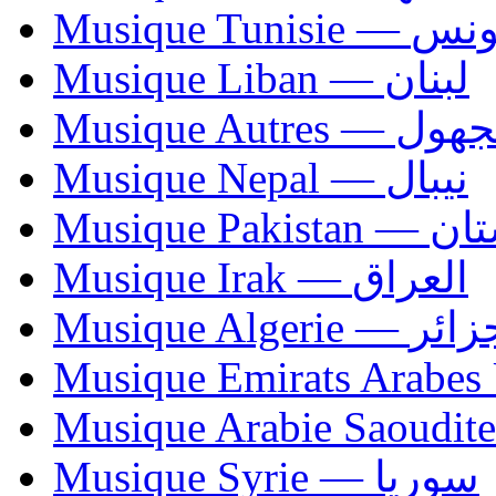
Musique Tunisie — 
Musique Liban — لبنان
Musique Autres — 
Musique Nepal — نيبال
Musique Paki
Musique Irak — العراق
Musique Algerie —
Musique Syrie — سوريا