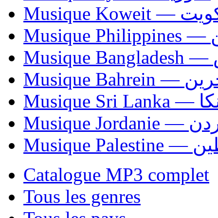
Musique Koweit 
Mus
Mu
Musique Bahrei
Musiqu
Musique Jordani
Musique P
Catalogue MP3 complet
Tous les genres