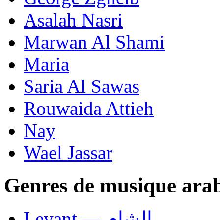
Asalah Nasri
Marwan Al Shami
Maria
Saria Al Sawas
Rouwaida Attieh
Nay
Wael Jassar
Genres de musique ara
Levant — الشام