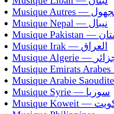
Musique Liban — لبنان
Musique Autres — 
Musique Nepal — نيبال
Musique Paki
Musique Irak — العراق
Musique Algerie —
Musique Syrie — سوريا
Musique Koweit 