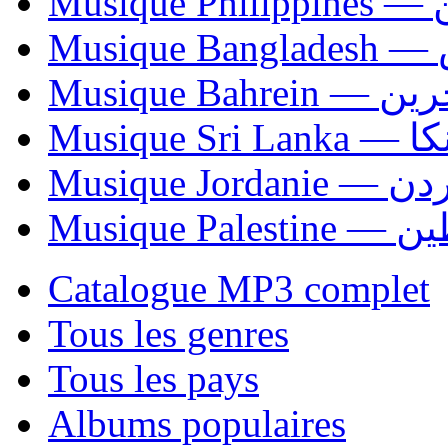
Mus
Mu
Musique Bahrei
Musiqu
Musique Jordani
Musique P
Catalogue MP3 complet
Tous les genres
Tous les pays
Albums populaires