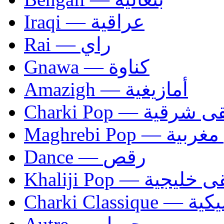
Iraqi — عراقية
Rai — راي
Gnawa — كناوة
Amazigh — أمازيغية
Charki Pop — ية
Maghrebi Pop
Dance — رقص
Khaliji Pop — ية
Charki Cl