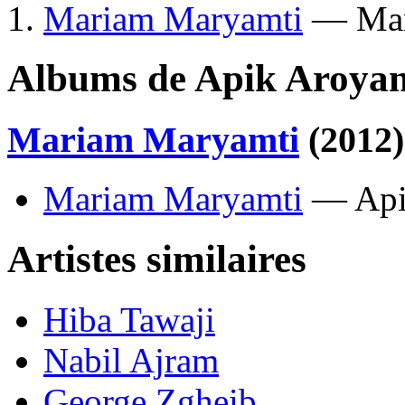
Mariam Maryamti
— Mar
Albums de Apik Aroya
Mariam Maryamti
(2012)
Mariam Maryamti
— Api
Artistes similaires
Hiba Tawaji
Nabil Ajram
George Zgheib