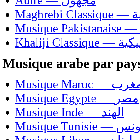
Autre — مجهول
Ma
Khaliji C
Musique arabe par pay
Musique Maroc — 
Musique Egypte — مصر
Musique Inde — الهند
Musique Tunisie — 