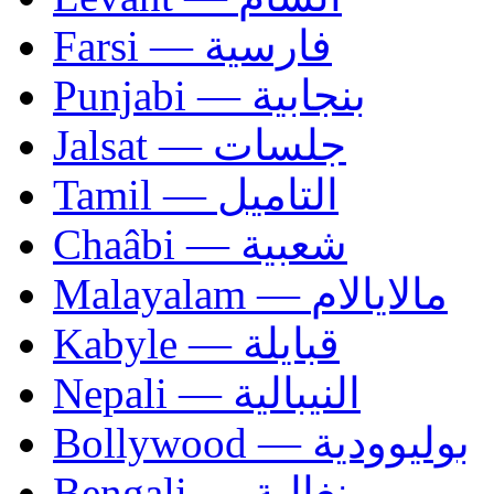
Farsi — فارسية
Punjabi — بنجابية
Jalsat — جلسات
Tamil — التاميل
Chaâbi — شعبية
Malayalam — مالايالام
Kabyle — قبايلة
Nepali — النيبالية
Bollywood — بوليوودية
Bengali — بنغالية