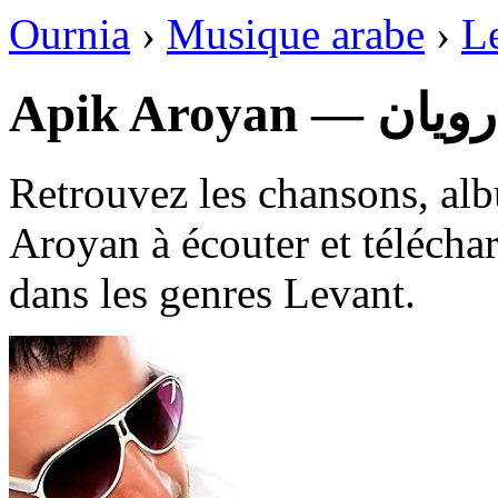
Ournia
›
Musique arabe
›
L
Apik Aroyan 
Retrouvez les chansons, al
Aroyan à écouter et télécha
dans les genres Levant.