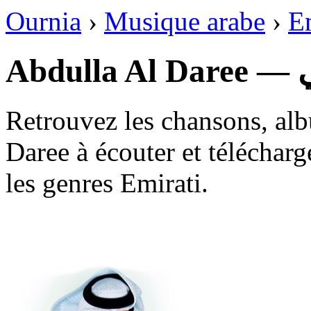
Ournia
›
Musique arabe
›
E
Ab
Retrouvez les chansons, alb
Daree à écouter et télécharg
les genres Emirati.