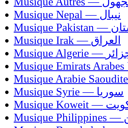
Musique Autres — 
Musique Nepal — نيبال
Musique Paki
Musique Irak — العراق
Musique Algerie —
Musique Syrie — سوريا
Musique Koweit 
Mus