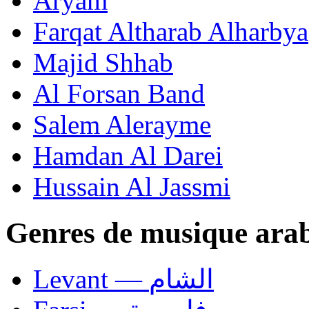
Aryam
Farqat Altharab Alharbya
Majid Shhab
Al Forsan Band
Salem Alerayme
Hamdan Al Darei
Hussain Al Jassmi
Genres de musique ara
Levant — الشام