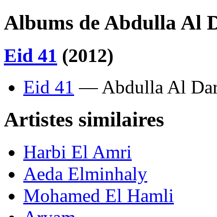
Albums de Abdulla Al 
Eid 41
(2012)
Eid 41
— Abdulla Al Da
Artistes similaires
Harbi El Amri
Aeda Elminhaly
Mohamed El Hamli