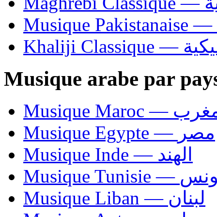
Ma
Khaliji C
Musique arabe par pay
Musique Maroc — 
Musique Egypte — مصر
Musique Inde — الهند
Musique Tunisie — 
Musique Liban — لبنان