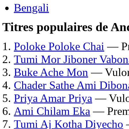
Bengali
Titres populaires de A
Poloke Poloke Chai
— Pr
Tumi Mor Jiboner Vabon
Buke Ache Mon
— Vulo
Chader Sathe Ami Dibon
Priya Amar Priya
— Vulo
Ami Chilam Eka
— Prem
Tumi Aj Kotha Diyecho