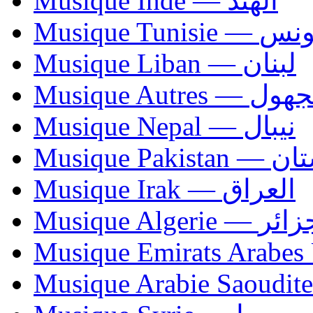
Musique Inde — الهند
Musique Tunisie — 
Musique Liban — لبنان
Musique Autres — 
Musique Nepal — نيبال
Musique Paki
Musique Irak — العراق
Musique Algerie —