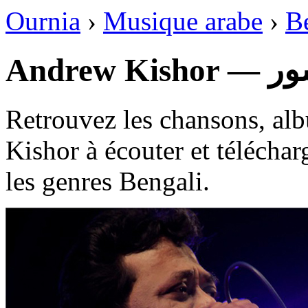
Ournia
›
Musique arabe
›
B
Andrew
Retrouvez les chansons, al
Kishor à écouter et téléchar
les genres Bengali.