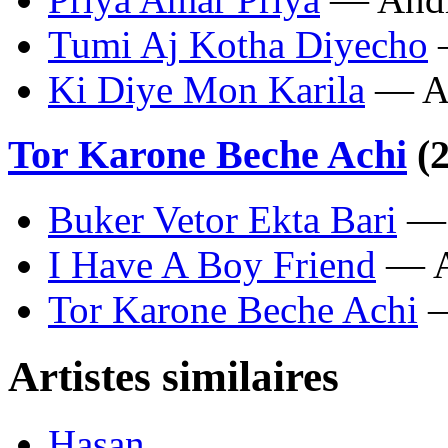
Tumi Aj Kotha Diyecho
—
Ki Diye Mon Karila
— An
Tor Karone Beche Achi
(2
Buker Vetor Ekta Bari
— 
I Have A Boy Friend
— A
Tor Karone Beche Achi
—
Artistes similaires
Hasan