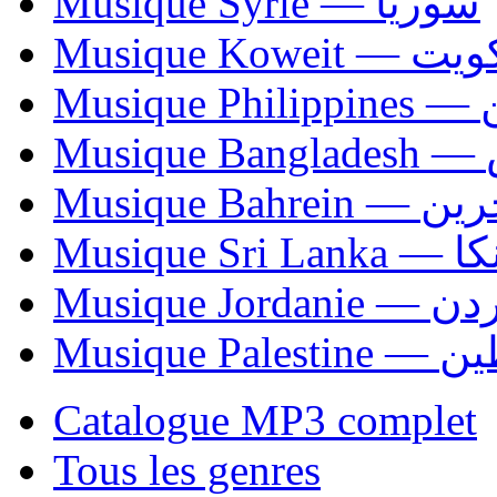
Musique Syrie — سوريا
Musique Koweit 
Mus
Mu
Musique Bahrei
Musiqu
Musique Jordani
Musique P
Catalogue MP3 complet
Tous les genres