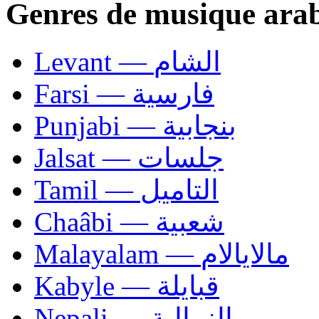
Genres de musique ara
Levant — الشام
Farsi — فارسية
Punjabi — بنجابية
Jalsat — جلسات
Tamil — التاميل
Chaâbi — شعبية
Malayalam — مالايالام
Kabyle — قبايلة
Nepali — النيبالية