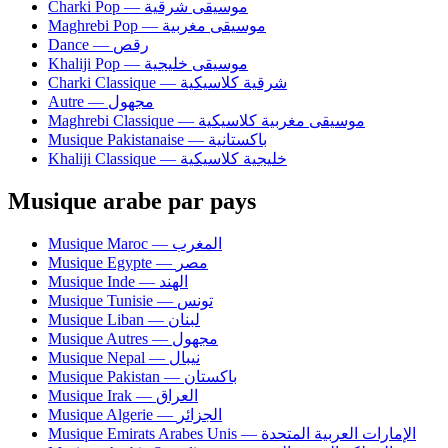
Charki Pop — موسيقى شرقية
Maghrebi Pop — موسيقى مغربية
Dance — رقص
Khaliji Pop — موسيقى خليجية
Charki Classique — شرقية كلاسيكية
Autre — مجهول
Maghrebi Classique — موسيقى مغربية كلاسيكية
Musique Pakistanaise — باكستانية
Khaliji Classique — خليجية كلاسيكية
Musique arabe par pays
Musique Maroc — المغرب
Musique Egypte — مصر
Musique Inde — الهند
Musique Tunisie — تونس
Musique Liban — لبنان
Musique Autres — مجهول
Musique Nepal — نيبال
Musique Pakistan — باكستان
Musique Irak — العراق
Musique Algerie — الجزائر
Musique Emirats Arabes Unis — الإمارات العربية المتحدة