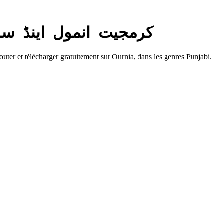
— کرمجیت انمول اینڈ سدیش کماری
ter et télécharger gratuitement sur Ournia, dans les genres Punjabi.