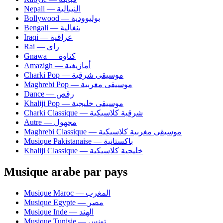
Nepali — النيبالية
Bollywood — بوليوودية
Bengali — بنغالية
Iraqi — عراقية
Rai — راي
Gnawa — كناوة
Amazigh — أمازيغية
Charki Pop — موسيقى شرقية
Maghrebi Pop — موسيقى مغربية
Dance — رقص
Khaliji Pop — موسيقى خليجية
Charki Classique — شرقية كلاسيكية
Autre — مجهول
Maghrebi Classique — موسيقى مغربية كلاسيكية
Musique Pakistanaise — باكستانية
Khaliji Classique — خليجية كلاسيكية
Musique arabe par pays
Musique Maroc — المغرب
Musique Egypte — مصر
Musique Inde — الهند
Musique Tunisie — تونس