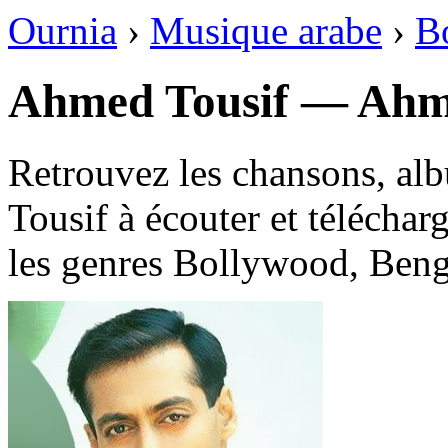
Ournia
›
Musique arabe
›
B
Ahmed Tousif — Ahm
Retrouvez les chansons, al
Tousif à écouter et téléchar
les genres Bollywood, Beng