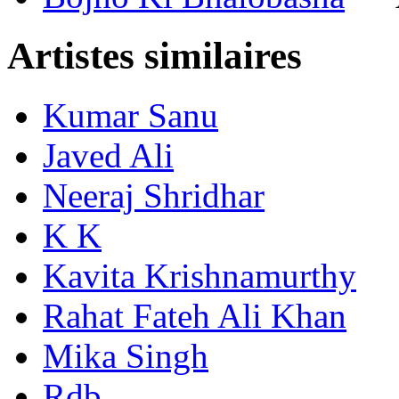
Artistes similaires
Kumar Sanu
Javed Ali
Neeraj Shridhar
K K
Kavita Krishnamurthy
Rahat Fateh Ali Khan
Mika Singh
Rdb