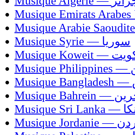
Musique Algerie —
Musique Syrie — سوريا
Musique Koweit 
Mus
Mu
Musique Bahrei
Musiqu
Musique Jordani