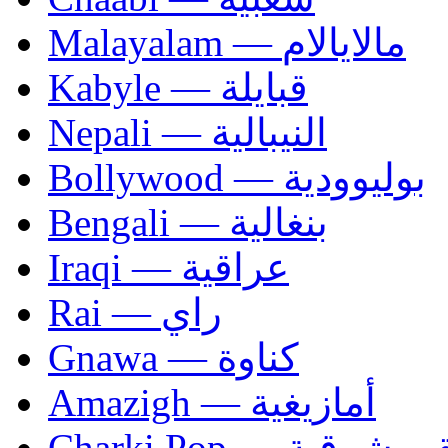
Malayalam — مالايالام
Kabyle — قبايلة
Nepali — النيبالية
Bollywood — بوليوودية
Bengali — بنغالية
Iraqi — عراقية
Rai — راي
Gnawa — كناوة
Amazigh — أمازيغية
Charki Pop — مو