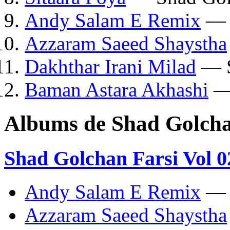
Andy Salam E Remix
— S
Azzaram Saeed Shaystha
Dakhthar Irani Milad
— S
Baman Astara Akhashi
— 
Albums de Shad Golch
Shad Golchan Farsi Vol 0
Andy Salam E Remix
— 
Azzaram Saeed Shaystha