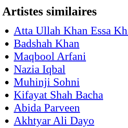
Artistes similaires
Atta Ullah Khan Essa Kh
Badshah Khan
Maqbool Arfani
Nazia Iqbal
Muhinji Sohni
Kifayat Shah Bacha
Abida Parveen
Akhtyar Ali Dayo