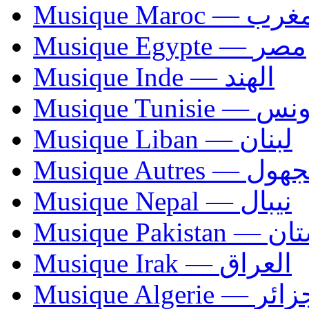
Musique Maroc — 
Musique Egypte — مصر
Musique Inde — الهند
Musique Tunisie — 
Musique Liban — لبنان
Musique Autres — 
Musique Nepal — نيبال
Musique Paki
Musique Irak — العراق
Musique Algerie —