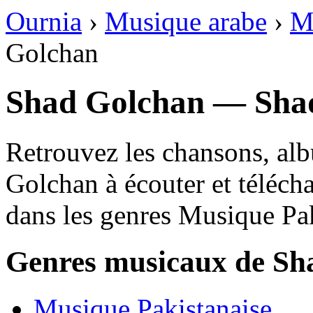
Ournia
›
Musique arabe
›
M
Golchan
Shad Golchan — Sha
Retrouvez les chansons, al
Golchan à écouter et téléch
dans les genres Musique Pak
Genres musicaux de Sh
Musique Pakistanaise