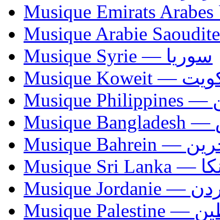
Musique Syrie — سوريا
Musique Koweit 
Mus
Mu
Musique Bahrei
Musiqu
Musique Jordani
Musique P