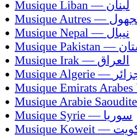
Musique Liban — لبنان
Musique Autres — 
Musique Nepal — نيبال
Musique Paki
Musique Irak — العراق
Musique Algerie —
Musique Syrie — سوريا
Musique Koweit 