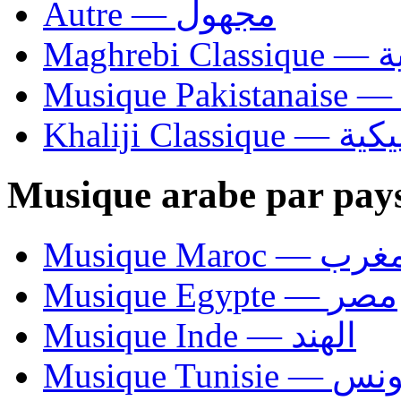
Autre — مجهول
Ma
Khaliji C
Musique arabe par pay
Musique Maroc — 
Musique Egypte — مصر
Musique Inde — الهند
Musique Tunisie — 