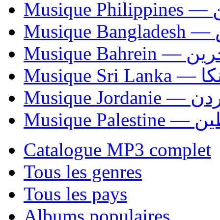
Mus
Mu
Musique Bahrei
Musiqu
Musique Jordani
Musique P
Catalogue MP3 complet
Tous les genres
Tous les pays
Albums populaires