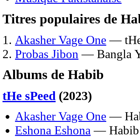
Titres populaires de Ha
Akasher Vage One
— tHe
Probas Jibon
— Bangla Y
Albums de Habib
tHe sPeed
(2023)
Akasher Vage One
— Ha
Eshona Eshona
— Habib