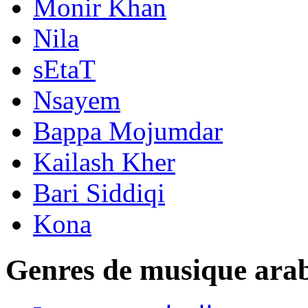
Monir Khan
Nila
sEtaT
Nsayem
Bappa Mojumdar
Kailash Kher
Bari Siddiqi
Kona
Genres de musique ara