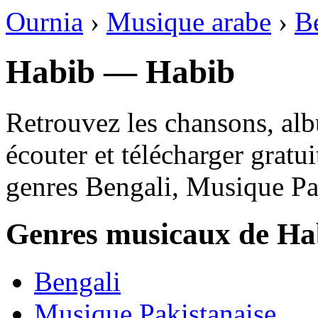
Ournia
›
Musique arabe
›
B
Habib — Habib
Retrouvez les chansons, alb
écouter et télécharger gratu
genres Bengali, Musique Pa
Genres musicaux de Ha
Bengali
Musique Pakistanaise