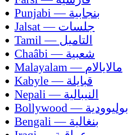
Punjabi — بنجابية
Jalsat — جلسات
Tamil — التاميل
Chaâbi — شعبية
Malayalam — مالايالام
Kabyle — قبايلة
Nepali — النيبالية
Bollywood — بوليوودية
Bengali — بنغالية
Iraqi — عراقية