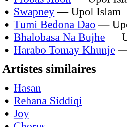
Swapney
— Upol Islam
Tumi Bedona Dao
— Upo
Bhalobasa Na Bujhe
— Up
Harabo Tomay Khunje
— 
Artistes similaires
Hasan
Rehana Siddiqi
Joy
Chorus