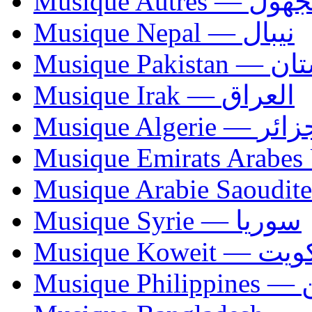
Musique Autres — 
Musique Nepal — نيبال
Musique Paki
Musique Irak — العراق
Musique Algerie —
Musique Syrie — سوريا
Musique Koweit 
Mus