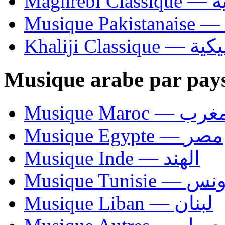
Ma
Khaliji C
Musique arabe par pay
Musique Maroc — 
Musique Egypte — مصر
Musique Inde — الهند
Musique Tunisie — 
Musique Liban — لبنان