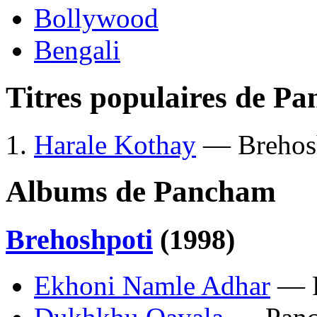
Bollywood
Bengali
Titres populaires de P
Harale Kothay
— Brehos
Albums de Pancham
Brehoshpoti
(1998)
Ekhoni Namle Adhar
— 