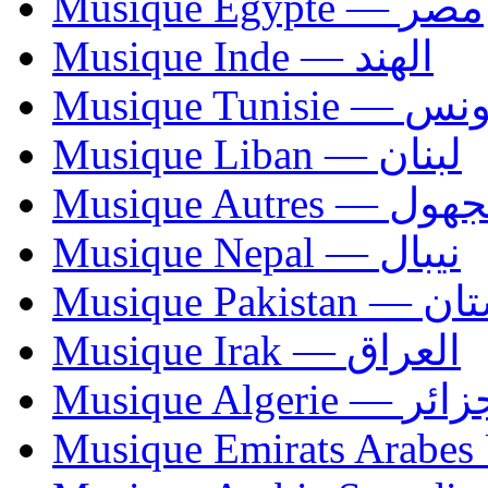
Musique Egypte — مصر
Musique Inde — الهند
Musique Tunisie — 
Musique Liban — لبنان
Musique Autres — 
Musique Nepal — نيبال
Musique Paki
Musique Irak — العراق
Musique Algerie —