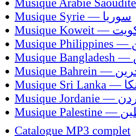
Musique Syrie — سوريا
Musique Koweit 
Mus
Mu
Musique Bahrei
Musiqu
Musique Jordani
Musique P
Catalogue MP3 complet