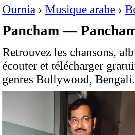
Ournia
›
Musique arabe
›
B
Pancham — Pancha
Retrouvez les chansons, al
écouter et télécharger gratu
genres Bollywood, Bengali.