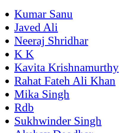
Kumar Sanu
Javed Ali
Neeraj Shridhar
K K
Kavita Krishnamurthy
Rahat Fateh Ali Khan
Mika Singh
Rdb
Sukhwinder Singh