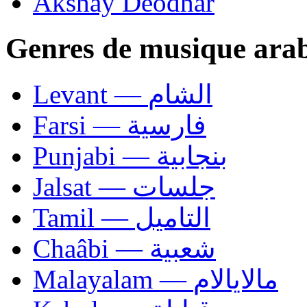
Akshay Deodhar
Genres de musique ara
Levant — الشام
Farsi — فارسية
Punjabi — بنجابية
Jalsat — جلسات
Tamil — التاميل
Chaâbi — شعبية
Malayalam — مالايالام