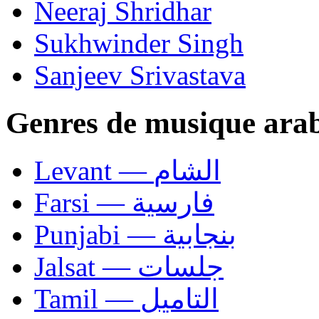
Neeraj Shridhar
Sukhwinder Singh
Sanjeev Srivastava
Genres de musique ara
Levant — الشام
Farsi — فارسية
Punjabi — بنجابية
Jalsat — جلسات
Tamil — التاميل