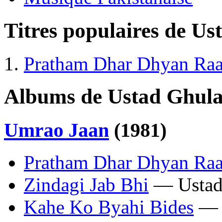
Titres populaires de U
Pratham Dhar Dhyan Ra
Albums de Ustad Ghul
Umrao Jaan
(1981)
Pratham Dhar Dhyan Ra
Zindagi Jab Bhi
— Ustad
Kahe Ko Byahi Bides
— 