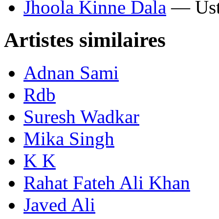
Jhoola Kinne Dala
— Ust
Artistes similaires
Adnan Sami
Rdb
Suresh Wadkar
Mika Singh
K K
Rahat Fateh Ali Khan
Javed Ali