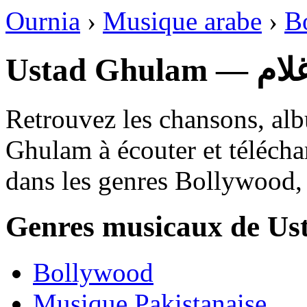
Ournia
›
Musique arabe
›
B
Ustad Ghu
Retrouvez les chansons, alb
Ghulam à écouter et télécha
dans les genres Bollywood,
Genres musicaux de U
Bollywood
Musique Pakistanaise