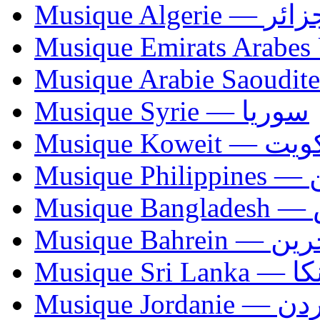
Musique Algerie —
Musique Syrie — سوريا
Musique Koweit 
Mus
Mu
Musique Bahrei
Musiqu
Musique Jordani