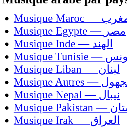
Musique Maroc — 
Musique Egypte — مصر
Musique Inde — الهند
Musique Tunisie — 
Musique Liban — لبنان
Musique Autres — 
Musique Nepal — نيبال
Musique Paki
Musique Irak — العراق