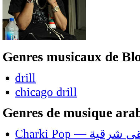
Genres musicaux de B
drill
chicago drill
Genres de musique ara
Charki Pop — ية