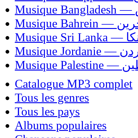
Mu
Musique Bahrei
Musiqu
Musique Jordani
Musique P
Catalogue MP3 complet
Tous les genres
Tous les pays
Albums populaires