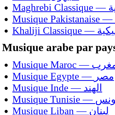
Ma
Khaliji C
Musique arabe par pay
Musique Maroc — 
Musique Egypte — مصر
Musique Inde — الهند
Musique Tunisie — 
Musique Liban — لبنان