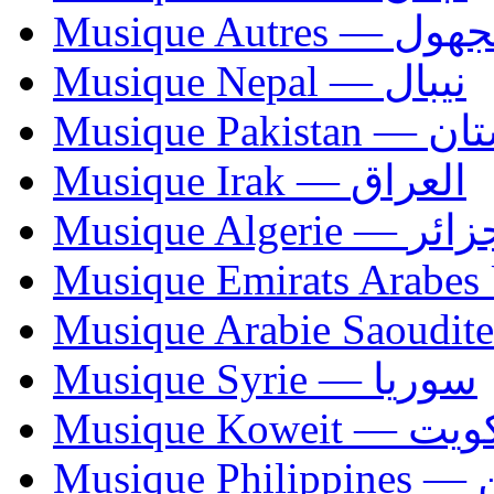
Musique Autres — 
Musique Nepal — نيبال
Musique Paki
Musique Irak — العراق
Musique Algerie —
Musique Syrie — سوريا
Musique Koweit 
Mus