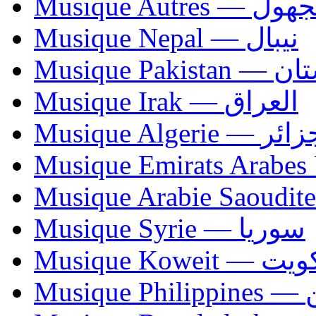
Musique Autres — 
Musique Nepal — نيبال
Musique Paki
Musique Irak — العراق
Musique Algerie —
Musique Syrie — سوريا
Musique Koweit 
Mus