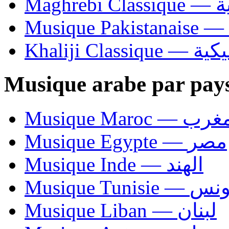
Ma
Khaliji C
Musique arabe par pay
Musique Maroc — 
Musique Egypte — مصر
Musique Inde — الهند
Musique Tunisie — 
Musique Liban — لبنان