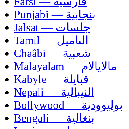
Farsi — فارسية
Punjabi — بنجابية
Jalsat — جلسات
Tamil — التاميل
Chaâbi — شعبية
Malayalam — مالايالام
Kabyle — قبايلة
Nepali — النيبالية
Bollywood — بوليوودية
Bengali — بنغالية