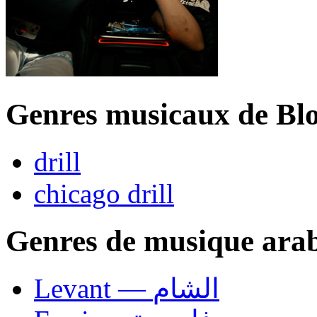
Genres musicaux de Bl
drill
chicago drill
Genres de musique ara
Levant — الشام