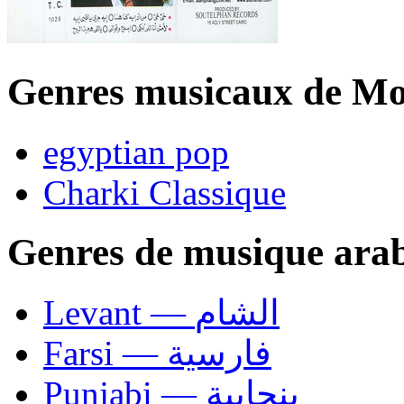
Genres musicaux de M
egyptian pop
Charki Classique
Genres de musique ara
Levant — الشام
Farsi — فارسية
Punjabi — بنجابية