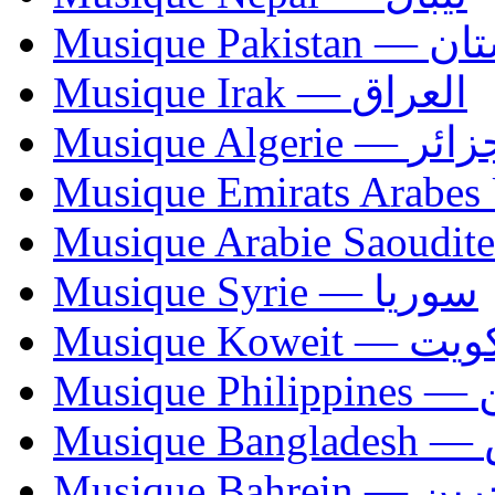
Musique Paki
Musique Irak — العراق
Musique Algerie —
Musique Syrie — سوريا
Musique Koweit 
Mus
Mu
Musique Bahrei