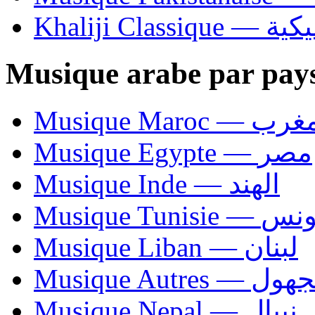
Khaliji C
Musique arabe par pay
Musique Maroc — 
Musique Egypte — مصر
Musique Inde — الهند
Musique Tunisie — 
Musique Liban — لبنان
Musique Autres — 
Musique Nepal — نيبال