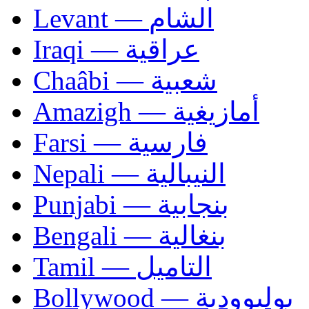
Levant — الشام
Iraqi — عراقية
Chaâbi — شعبية
Amazigh — أمازيغية
Farsi — فارسية
Nepali — النيبالية
Punjabi — بنجابية
Bengali — بنغالية
Tamil — التاميل
Bollywood — بوليوودية