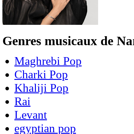
Genres musicaux de N
Maghrebi Pop
Charki Pop
Khaliji Pop
Rai
Levant
egyptian pop