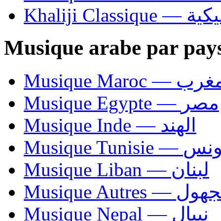
Khaliji C
Musique arabe par pay
Musique Maroc — 
Musique Egypte — مصر
Musique Inde — الهند
Musique Tunisie — 
Musique Liban — لبنان
Musique Autres — 
Musique Nepal — نيبال