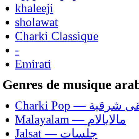
khaleeji
sholawat
Charki Classique
-
Emirati
Genres de musique ara
Charki Pop — ية
Malayalam — مالايالام
Jalsat — جلسات