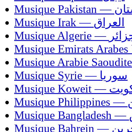
Musique Paki
Musique Irak — العراق
Musique Algerie —
Musique Syrie — سوريا
Musique Koweit 
Mus
Mu
Musique Bahrei