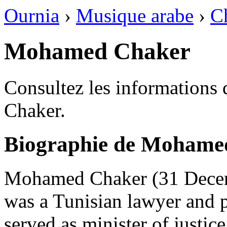
Ournia
›
Musique arabe
›
C
Mohamed Chaker
Consultez les informations
Chaker.
Biographie de Mohame
Mohamed Chaker (31 Dece
was a Tunisian lawyer and p
served as minister of justi