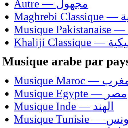
Autre — مجهول
Ma
Khaliji C
Musique arabe par pay
Musique Maroc — 
Musique Egypte — مصر
Musique Inde — الهند
Musique Tunisie — 