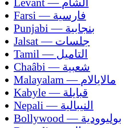
Levant — الشام
Farsi — فارسية
Punjabi — بنجابية
Jalsat — جلسات
Tamil — التاميل
Chaâbi — شعبية
Malayalam — مالايالام
Kabyle — قبايلة
Nepali — النيبالية
Bollywood — بوليوودية