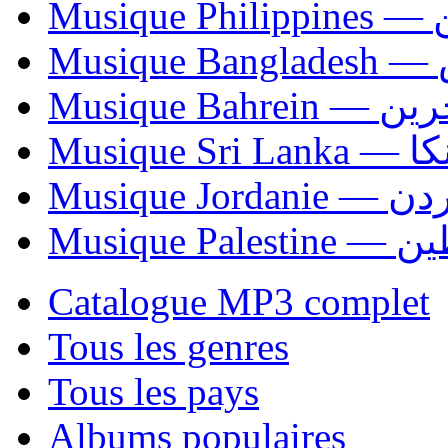
Mus
Mu
Musique Bahrei
Musiqu
Musique Jordani
Musique P
Catalogue MP3 complet
Tous les genres
Tous les pays
Albums populaires