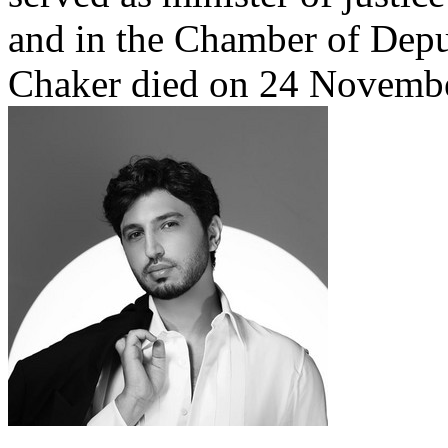
and in the Chamber of Deput
Chaker died on 24 November