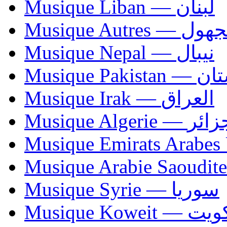
Musique Liban — لبنان
Musique Autres — 
Musique Nepal — نيبال
Musique Paki
Musique Irak — العراق
Musique Algerie —
Musique Syrie — سوريا
Musique Koweit 