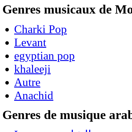
Genres musicaux de M
Charki Pop
Levant
egyptian pop
khaleeji
Autre
Anachid
Genres de musique ara