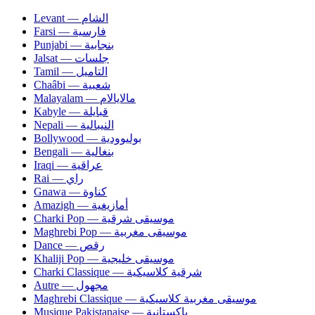
Levant — الشام
Farsi — فارسية
Punjabi — بنجابية
Jalsat — جلسات
Tamil — التاميل
Chaâbi — شعبية
Malayalam — مالايالام
Kabyle — قبايلة
Nepali — النيبالية
Bollywood — بوليوودية
Bengali — بنغالية
Iraqi — عراقية
Rai — راي
Gnawa — كناوة
Amazigh — أمازيغية
Charki Pop — موسيقى شرقية
Maghrebi Pop — موسيقى مغربية
Dance — رقص
Khaliji Pop — موسيقى خليجية
Charki Classique — شرقية كلاسيكية
Autre — مجهول
Maghrebi Classique — موسيقى مغربية كلاسيكية
Musique Pakistanaise — باكستانية