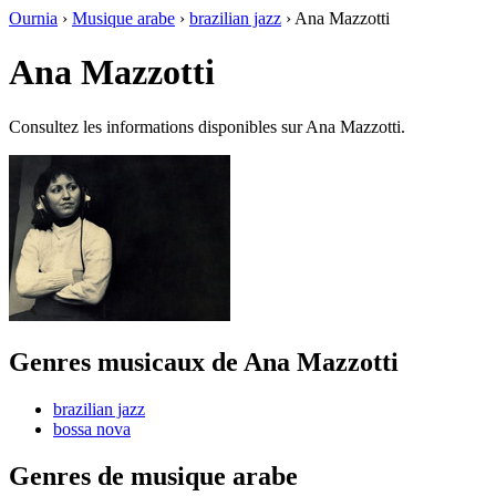
Ournia
›
Musique arabe
›
brazilian jazz
›
Ana Mazzotti
Ana Mazzotti
Consultez les informations disponibles sur Ana Mazzotti.
Genres musicaux de Ana Mazzotti
brazilian jazz
bossa nova
Genres de musique arabe