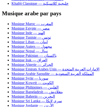
Khaliji Classique — خليجية كلاسيكية
Musique arabe par pays
Musique Maroc — المغرب
Musique Egypte — مصر
Musique Inde — الهند
Musique Tunisie — تونس
Musique Liban — لبنان
Musique Autres — مجهول
Musique Nepal — نيبال
Musique Pakistan — باكستان
Musique Irak — العراق
Musique Algerie — الجزائر
Musique Emirats Arabes Unis — الإمارات العربية المتحدة
Musique Arabie Saoudite — المملكة العربية السعودية
Musique Syrie — سوريا
Musique Koweit — الكويت
Musique Philippines — الفلبين
Musique Bangladesh — بنغلاديش
Musique Bahrein — البحرين
Musique Sri Lanka — سري لانكا
Musique Jordanie — الأردن