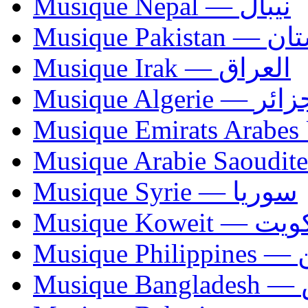
Musique Nepal — نيبال
Musique Paki
Musique Irak — العراق
Musique Algerie —
Musique Syrie — سوريا
Musique Koweit 
Mus
Mu