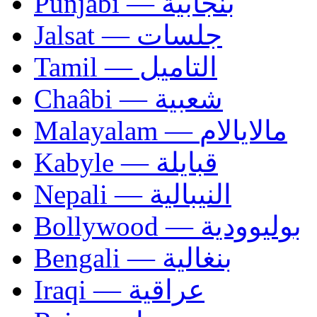
Punjabi — بنجابية
Jalsat — جلسات
Tamil — التاميل
Chaâbi — شعبية
Malayalam — مالايالام
Kabyle — قبايلة
Nepali — النيبالية
Bollywood — بوليوودية
Bengali — بنغالية
Iraqi — عراقية