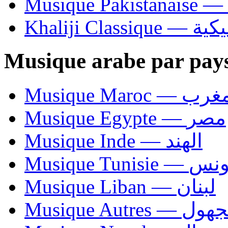
Khaliji C
Musique arabe par pay
Musique Maroc — 
Musique Egypte — مصر
Musique Inde — الهند
Musique Tunisie — 
Musique Liban — لبنان
Musique Autres — 