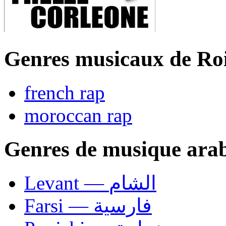
Genres musicaux de Ro
french rap
moroccan rap
Genres de musique ara
Levant — الشام
Farsi — فارسية